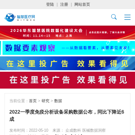
登陆
|
注册
|
网站首页
当前位置：
首页
>
研究
>
数据
2022一季度免疫分析设备采购数据公布，同比下降近6
成
发布时间：2022-05-10
来源： 众成数科 医械数据洞察