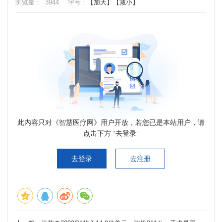
浏览量：
3944
字号：
【加大】
【减小】
此内容只对《智慧医疗网》用户开放，若您已是本站用户，请
点击下方 “去登录”
去登录
去注册