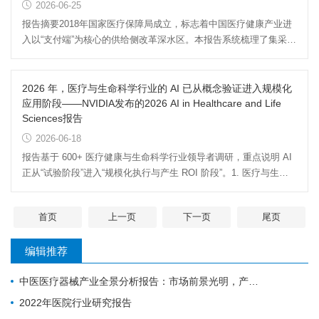
2026-06-25
报告摘要2018年国家医疗保障局成立，标志着中国医疗健康产业进
入以“支付端”为核心的供给侧改革深水区。本报告系统梳理了集采、
DRG/DIP、医疗反腐、...
2026 年，医疗与生命科学行业的 AI 已从概念验证进入规模化
应用阶段——NVIDIA发布的2026 AI in Healthcare and Life
Sciences报告
2026-06-18
报告基于 600+ 医疗健康与生命科学行业领导者调研，重点说明 AI
正从“试验阶段”进入“规模化执行与产生 ROI 阶段”。1. 医疗与生命
科学行业的 AI 采...
首页
上一页
下一页
尾页
编辑推荐
中医医疗器械产业全景分析报告：市场前景光明，产业升级任重道远
2022年医院行业研究报告