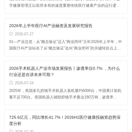
字健康管理正以前所未有的速度重塑传统医疗健康产业的运行逻
辑。该行业依托新一代信息技...
2026年上半年医疗AI产业融资及发展研究报告
2026-07-27
01—产业总览：从“概念验证”迈入“商业闭环”元年2026年上半年，中
国医疗AI产业站在了从“概念验证”走向“商业闭环”的关键转折点上。
政策端的突破...
2026手术机器人产业市场发展报告丨渗透率仅0.7% ，为什么
行业还是在讲未来可期？
2026-07-24
2025年，美国多孔腔镜手术机器人装机量约6000台，中国累计装机
量不足700台。美国机器人辅助腔镜手术量达180万例，渗透率
21.9%；中国仅14.32万例，渗透...
725.6亿元，同比增长41.7%！2026H1医疗健康投融资趋势深
度分析
2026-07-20