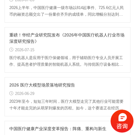
2026上半年，中国医疗健康一级市场以814起事件、725.6亿元人民
币的融资总额交出了一份量价齐升的成绩单，同比增幅分别达到
13.8%与41.7%。然而，这并非...
重磅！华经产业研究院发布《2026年中国医疗机器人行业市场
深度研究报告》
2026-07-15
医疗机器人是应用于医疗保健领域，用于辅助医疗专业人员开展工
作、提高患者护理质量的智能机器人系统。与传统医疗设备相比，
医疗机器人可在高强度、高...
2026 医疗大模型场景落地研究报告
2026-06-29
2023年至今，短短三年时间，医疗大模型走完了其他行业可能需要
十年才能走完的从萌芽到爆发的历程。如今，这个赛道正在经历一
场深刻的转折——从“拼参...
中国医疗健康产业深度变革报告：阵痛、重构与新生