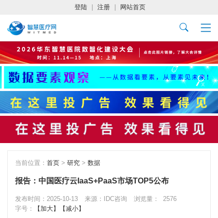
登陆
|
注册
|
网站首页
当前位置：
首页
>
研究
>
数据
报告：中国医疗云IaaS+PaaS市场TOP5公布
发布时间：2025-10-13
来源：IDC咨询
浏览量：
2576
字号：
【加大】
【减小】