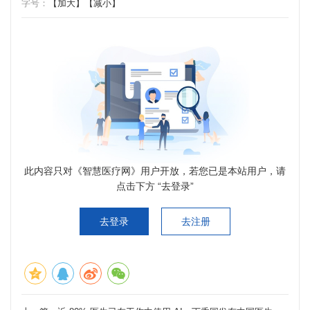
字号：
【加大】
【减小】
此内容只对《智慧医疗网》用户开放，若您已是本站用户，请
点击下方 “去登录”
去登录
去注册