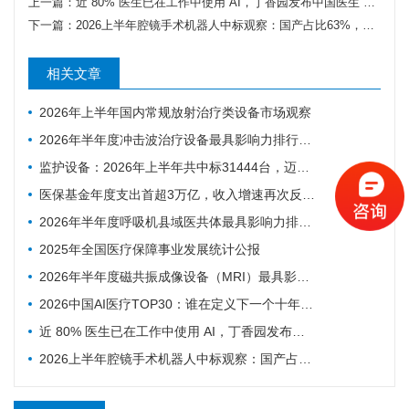
上一篇：
近 80% 医生已在工作中使用 AI，丁香园发布中国医生 AI 调研
下一篇：
2026上半年腔镜手术机器人中标观察：国产占比63%，精锋继续领跑！
相关文章
2026年上半年国内常规放射治疗类设备市场观察
2026年半年度冲击波治疗设备最具影响力排行榜：翔宇医疗、医迈斯、慧康排名前三，XY-K-MEDICAL系列广受欢迎
监护设备：2026年上半年共中标31444台，迈瑞、科曼、飞利浦排前三
医保基金年度支出首超3万亿，收入增速再次反超支出
2026年半年度呼吸机县域医共体最具影响力排行榜：迈瑞、科曼、德尔格排名前三，市场集中度CR3超75%
2025年全国医疗保障事业发展统计公报
2026年半年度磁共振成像设备（MRI）最具影响力排行榜：西门子、联影、GE排名前三，MAGNETOM Vida等型号广受欢迎
2026中国AI医疗TOP30：谁在定义下一个十年的智慧医疗
近 80% 医生已在工作中使用 AI，丁香园发布中国医生 AI 调研
2026上半年腔镜手术机器人中标观察：国产占比63%，精锋继续领跑！