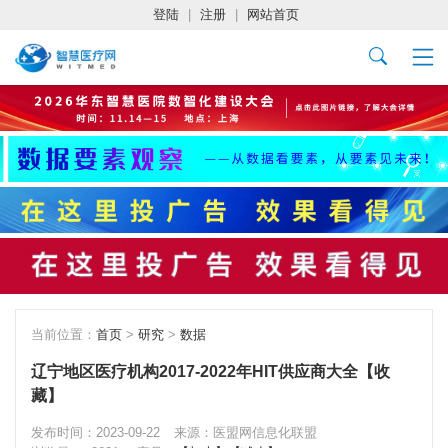
登陆
|
注册
|
网站首页
当前位置：
首页
>
研究
>
数据
辽宁地区医疗机构2017-2022年HIT供应商大全【收
藏】
发布时间：2023-09-22
来源：医盟网信息化联盟