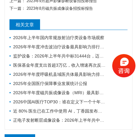
上一篇：
2023年9月超声影像诊断设备招投标报告
下一篇：
2023年8月磁共振成像设备招投标报告
相关文章
2026年上半年国内常规放射治疗类设备市场观察
2026年半年度冲击波治疗设备最具影响力排行榜：翔宇医疗、医迈斯、慧康排名前三，XY-K-MEDICAL系列广受欢迎
监护设备：2026年上半年共中标31444台，迈瑞、科曼、飞利浦排前三
医保基金年度支出首超3万亿，收入增速再次反超支出
2026年半年度呼吸机县域医共体最具影响力排行榜：迈瑞、科曼、德尔格排名前三，市场集中度CR3超75%
2025年全国医疗保障事业发展统计公报
2026年半年度磁共振成像设备（MRI）最具影响力排行榜：西门子、联影、GE排名前三，MAGNETOM Vida等型号广受欢迎
2026中国AI医疗TOP30：谁在定义下一个十年的智慧医疗
近 80% 医生已在工作中使用 AI，丁香园发布中国医生 AI 调研
正电子发射断层成像设备：2026年上半年共中标54台，联影、GE医疗、锐世医疗排前三