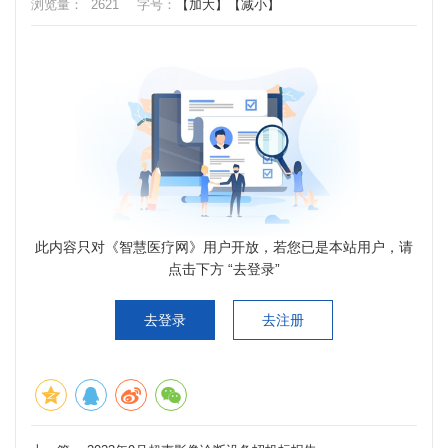
浏览量：
2621
字号：
【加大】
【减小】
此内容只对《智慧医疗网》用户开放，若您已是本站用户，请
点击下方 “去登录”
去登录
去注册