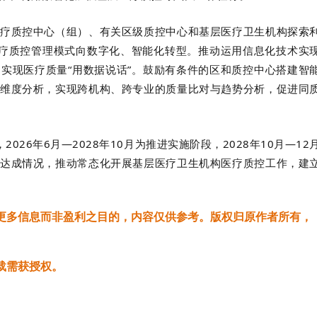
疗质控中心（组）、有关区级质控中心和基层医疗卫生机构探索
医疗质控管理模式向数字化、智能化转型。推动运用信息化技术实
实现医疗质量“用数据说话”。鼓励有条件的区和质控中心搭建智
维度分析，实现跨机构、跨专业的质量比对与趋势分析，促进同
026年6月—2028年10月为推进实施阶段，2028年10月—12
达成情况，推动常态化开展基层医疗卫生机构医疗质控工作，建
更多信息而非盈利之目的，内容仅供参考。版权归原作者所有，
载需获授权。