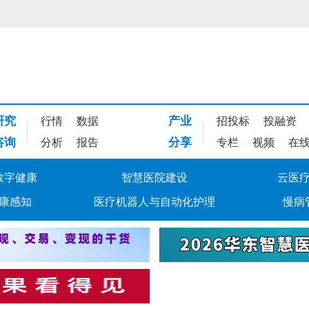
研究
产业
行情
数据
招投标
投融资
咨询
分享
分析
报告
专栏
视频
在
数字健康
智慧医院建设
云医
康感知
医疗机器人与自动化护理
慢病