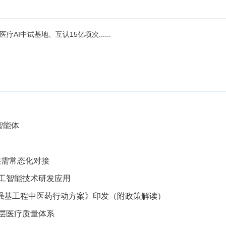
I中试基地、互认15亿项次......
智能体
供需常态化对接
工智能技术研发应用
强基工程中医药行动方案》印发（附政策解读）
基层医疗质量体系