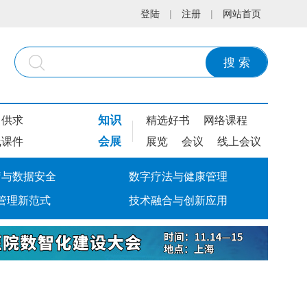
登陆
|
注册
|
网站首页
搜 索
知识
供求
精选好书
网络课程
会展
线课件
展览
会议
线上会议
疗与数据安全
数字疗法与健康管理
管理新范式
技术融合与创新应用