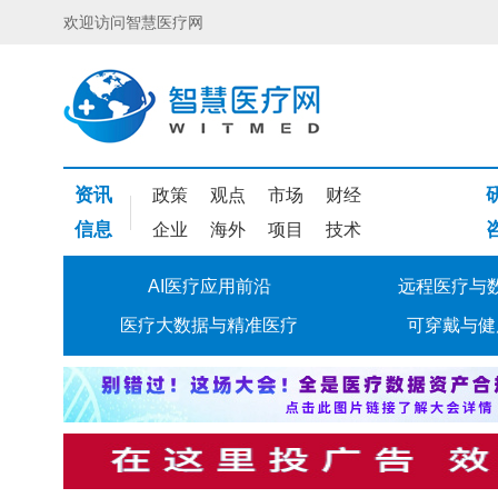
欢迎访问智慧医疗网
资讯
政策
观点
市场
财经
信息
企业
海外
项目
技术
AI医疗应用前沿
远程医疗与
医疗大数据与精准医疗
可穿戴与健