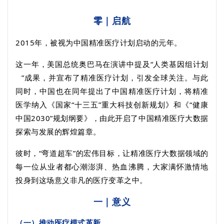
零｜启航
2015
年，被视为中国精准医疗计划启动的元年。
这一年，美国总统奥巴马在演讲中提及“
人类基因组计划
”成果，并宣布了精准医疗计划，引发全球关注。与此
同时，中国也在同年提出了中国精准医疗计划，将精准
医学纳入《国家“十三五”重大科技创新规划》和《“健康
中国
2030
”规划纲要》，由此开启了中国精准医疗大数据
探索与发展的辉煌篇章。
彼时，“弯道超车”的宏伟目标，让精准医疗大数据领域的
每一位从业者都心潮澎湃、热血沸腾，大家满怀激情地
投身到这场意义非凡的医疗变革之中。
一｜意义
（一）推动医疗模式革新