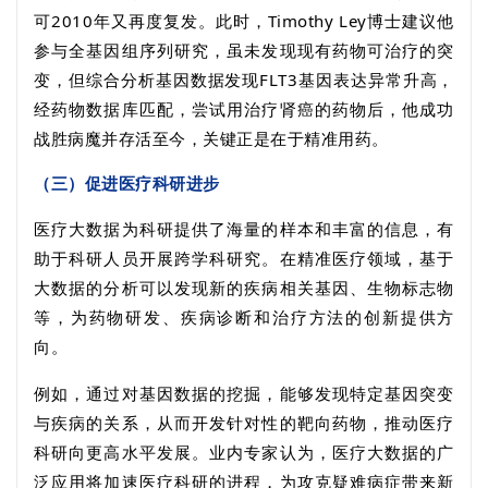
可
2010
年又再度复发。此时，
Timothy Ley
博士建议他
参与全基因组序列研究，虽未发现现有药物可治疗的突
变，但综合分析基因数据发现
FLT3
基因表达异常升高，
经药物数据库匹配，尝试用治疗肾癌的药物后，他成功
战胜病魔并存活至今，关键正是在于精准用药。
（三）促进医疗科研进步
医疗大数据为科研提供了海量的样本和丰富的信息，有
助于科研人员开展跨学科研究。在精准医疗领域，基于
大数据的分析可以发现新的疾病相关基因、生物标志物
等，为药物研发、疾病诊断和治疗方法的创新提供方
向。
例如，通过对基因数据的挖掘，能够发现特定基因突变
与疾病的关系，从而开发针对性的靶向药物，推动医疗
科研向更高水平发展。业内专家认为，医疗大数据的广
泛应用将加速医疗科研的进程，为攻克疑难病症带来新