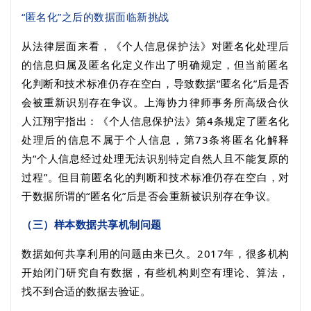
“匿名化”之后的数据面临新挑战
从法律层面来看，《个人信息保护法》对匿名化处理后
的信息归属及匿名化定义作出了明确规定，但当前匿名
化判断和技术标准仍存在空白，导致数据“匿名化”后是否
会被重新识
别存在争议。上海协力律师事务所高级合伙
人江翔宇指出：《个人信息保护法》第
4
条规定了匿名化
处理后的信息不属于个人信息，第
73
条将匿名化解释
为“个人信息经过处理无法识别特定自然人且不能复原的
过程”。但目前匿名化的判断和技术标准仍存在空白，对
于数据所谓的“匿名化”后是否会重新被识别存在争议。
（三）样本数据共享机制问题
数据如何共享利用的问题由来已久。
2017
年，很多机构
开始闭门研究自有数据，有些机构则空有理论、算法，
找不到合适的数据去验证。