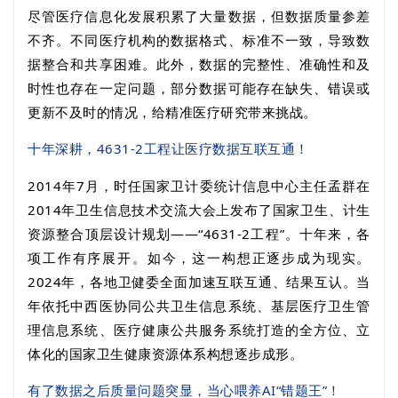
尽管医疗信息化发展积累了大量数据，但数据质量参差
不齐。不同医疗机构的数据格式、标准不一致，导致数
据整合和共享困难。此外，数据的完整性、准确性和及
时性也存在一定问题，部分数据可能存在缺失、错误或
更新不及时的情况，给精准医疗研究带来挑战。
十年深耕，
4631-2
工程让医疗数据互联互通！
2014
年
7
月，时任国家卫计委统计信息中心主任孟群在
2014
年卫生信息技术交流大会上发布了国家卫生、计生
资源整合顶层设计规划——“
4631-2
工程”。十年来，各
项工作有序展开。如今，这一构想正逐步成为现实。
2024
年，各地卫健委全面加速互联互通、结果互认。当
年依托中西医协同公共卫生信息系统、基层医疗卫生管
理信息系统、医疗健康公共服务系统打造的全方位、立
体化的国家卫生健康资源体系构想逐步成形。
有了数据之后质量问题突显，当心喂养
AI
“错题王”！