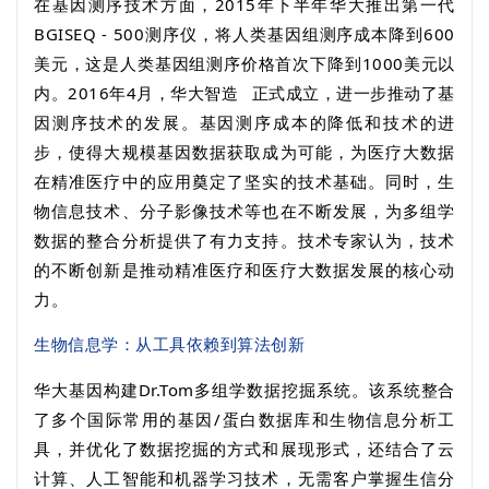
在基因测序技术方面，
2015
年下半年华大推出第一代
BGISEQ - 500
测序仪，将人类基因组测序成本降到
600
美元，这是人类基因组测序价格首次下降到
1000
美元以
内。
2016
年
4
月，
华大智造
正式成立，进一步推动了基
因测序技术的发展。基因测序成本的降低和技术的进
步，使得大规模基因数据获取成为可能，为医疗大数据
在精准医疗中的应用奠定了坚实的技术基础。同时，生
物信息技术、分子影像技术等也在不断发展，为多组学
数据的整合分析提供了有力支持。技术专家认为，技术
的不断创新是推动精准医疗和医疗大数据发展的核心动
力。
生物信息学：从工具依赖到算法创新
华大基因构建
Dr.Tom
多组学数据挖掘系统。该系统整合
了多个国际常用的基因
/
蛋白数据库和生物信息分析工
具，并优化了数据挖掘的方式和展现形式，还结合了云
计算、人工智能和机器学习技术，无需客户掌握生信分