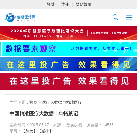
登陆
|
注册
|
网站首页
当前位置：
首页
>
医疗大数据与精准医疗
中国精准医疗大数据十年拓荒记
发布时间：2025-05-27
来源： 数实纵横
浏览量：
4533
字号：
【加大】
【减小】