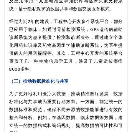
及应用示范；儿童精准医学知识库与临床决策支持系
统；基于隐私保护的数据共享和数据交换服务模式。
经过为期
2
年的建设，工程中心开发多个系统平台，部分
已应用于临床，如通过骨龄检测系统，
GPS
遗传病辅助
诊断系统为患者提供了检测和诊断服务，通过建立个体
化用药知识库及药物基因组学辅助诊断系统，为医生提
供病人的用药提醒等。其次，工程中心开发的系统平台
覆盖了几十种生物信息学工具，涉及了儿童遗传疾病
8000
多种。
（三）推动数据标准化与共享
为了更好地利用医疗大数据，推动精准医疗发展，数据
标准化与共享成为重要行动方向。一方面，制定统一的
数据标准和规范，确保不同来源的数据能够进行有效的
整合和分析。例如，在基因数据、临床数据等方面，建
立统一的数据格式和编码规则，提高数据的可比性和可