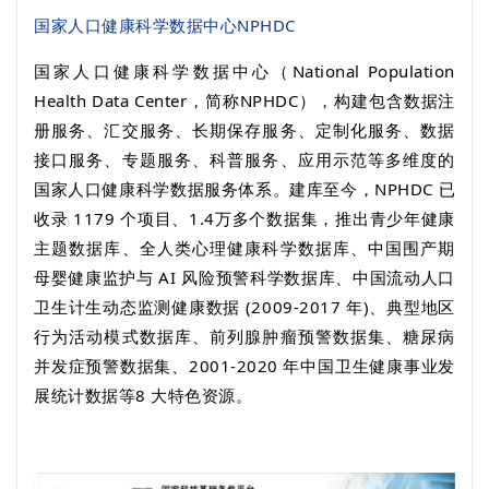
国家人口健康科学数据中心
NPHDC
国家人口健康科学数据中心（
National Population
Health Data Center
，简称
NPHDC
），构建包含数据注
册服务、汇交服务、长期保存服务、定制化服务、数据
接口服务、专题服务、科普服务、应用示范等多维度的
国家人口健康科学数据服务体系。建库至今，
NPHDC
已
收录
1179
个项目、
1.4
万多个数据集，推出青少年健康
主题数据库、全人类心理健康科学数据库、中国围产期
母婴健康监护与
AI
风险预警科学数据库、中国流动人口
卫生计生动态监测健康数据
(2009-2017
年
)
、典型地区
行为活动模式数据库、前列腺肿瘤预警数据集、糖尿病
并发症预警数据集、
2001-2020
年中国卫生健康事业发
展统计数据等
8
大特色资源。