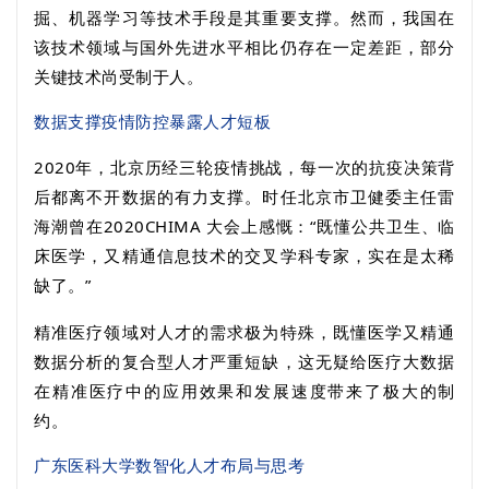
掘、机器学习等技术手段是其重要支撑。然而，我国在
该技术领域与国外先进水平相比仍存在一定差距，部分
关键技术尚受制于人。
数据支撑疫情防控暴露人才短板
2020
年，北京历经三轮疫情挑战，每一次的抗疫决策背
后都离不开数据的有力支撑。时任北京市卫健委主任雷
海潮曾在
2020CHIMA
大会上感慨：“既懂公共卫生、临
床医学，又精通信息技术的交叉学科专家，实在是太稀
缺了。”
精准医疗领域对人才的需求极为特殊，既懂医学又精通
数据分析的复合型人才严重短缺，这无疑给医疗大数据
在精准医疗中的应用效果和发展速度带来了极大的制
约。
广东医科大学数智化人才布局与思考