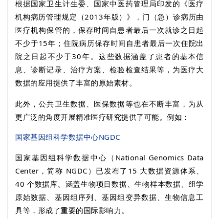
根据国家卫生计生委、
国家中医药管理局
印发的《医疗
机构病历管理规定（
2013
年版）》，门（急）诊病历由
医疗机构保管的，保存时间自患者最后一次就诊之日起
不少于
15
年；住院病历保存时间自患者最后一次住院出
院之日起不少于
30
年‌。这些数据涵盖了患者的基本信
息、诊断记录、治疗方案、检验检查结果等，为医疗大
数据的应用提供了丰富的原始素材。
此外，公共卫生数据、医保数据等也在不断丰富，为从
更广泛的角度开展精准医疗研究提供了可能。例如：
国家基因组科学数据中心
NGDC
国家基因组科学数据中心（
National Genomics Data
Center
，简称
NGDC
）已发布了
15
大数据资源体系、
40
个数据库。涵盖生物项目数据、生物样本数据、组学
原始数据、基因组序列、基因组变异数据、生物信息工
具等，形成了重要的国际影响力。