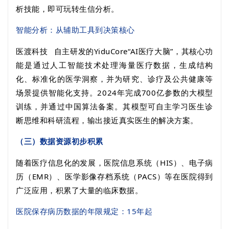
析技能，即可玩转生信分析。
智能分析：从辅助工具到决策核心
医渡科技
自主研发的
YiduCore
“
AI
医疗大脑”，其核心功
能是通过人工智能技术处理海量医疗数据，生成结构
化、标准化的医学洞察，并为研究、诊疗及
公共健康
等
场景提供智能化支持。
2024
年完成
700
亿参数的大模型
训练，并通过中国算法备案。其模型可自主学习医生诊
断思维和科研流程，输出接近真实医生的解决方案。
（三）数据资源初步积累
随着医疗信息化的发展，医院信息系统（
HIS
）、电子病
历（
EMR
）、医学影像存档系统（
PACS
）等在医院得到
广泛应用，积累了大量的临床数据。
医院保存病历数据的年限规定：
15
年起