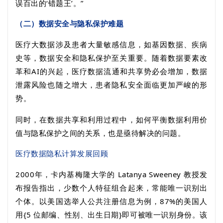
误百出的‘错题王’。”
（二）数据安全与隐私保护难题
医疗大数据涉及患者大量敏感信息，如基因数据、疾病
史等，数据安全和隐私保护至关重要。随着数据要素改
革和
AI
的兴起，医疗数据流通和共享势必会增加，数据
泄露风险也随之增大，患者隐私安全面临更加严峻的形
势。
同时，在数据共享和利用过程中，如何平衡数据利用价
值与隐私保护之间的关系，也是亟待解决的问题。
医疗数据隐私计算发展回顾
2000
年，卡内基梅隆大学的
Latanya Sweeney
教授发
布报告指出，少数个人特征组合起来，常能唯一识别出
个体。以美国选举人公共注册信息为例，
87%
的美国人
用
{5
位邮编、性别、出生日期
}
即可被唯一识别身份。该