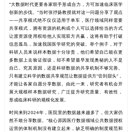
“大数据时代更要各家联手形成合力，方可加速临床医学
创新的步伐。”当时张抒扬教授就对这一问题分享了观点
——共享模式绝不仅仅适用于单车，医疗领域同样需要
共享模式，拥有资源的机构或个人可以选择恰当的方式
让渡资源使用权给他人实现双方共赢，这将有助于打破
信息孤岛，加速我国医学研究的突破。举个例子，对于
科研人员来说样本数据十分珍贵，他们希望自己能在更
多数据上去验证假设，却不希望最早发现奥秘的人不是
自己。究其原因，还是科研数据的共享机制不够完善。
只有建立科学的数据共享规范让数据提供方“尝到甜头”，
才能让各家自愿分享数据。由此一来，研究者有机会开
展大规模样本数据研究，广泛提升研究质量、有效性，
形成临床科研的规模化发展。
时间来到2024年，医院里的数据越来越多了，但大家仍
然不敢分享数据。
“
核心原因医疗数据领域公共数据授权
运营的体制机制没有建立起来，缺乏明确的制度规范和