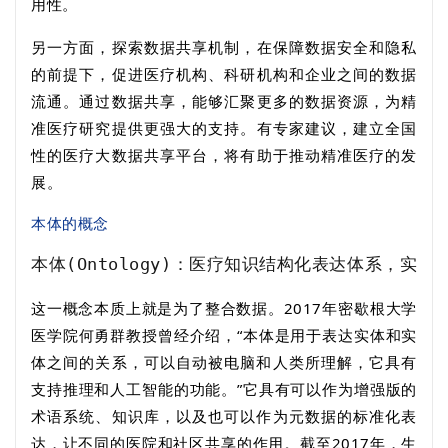
用性。
另一方面，探索数据共享机制，在保障数据安全和隐私
的前提下，促进医疗机构、科研机构和企业之间的数据
流通。通过数据共享，能够汇聚更多的数据资源，为精
准医疗研究提供更强大的支持。有专家建议，建立全国
性的医疗大数据共享平台，将有助于推动精准医疗的发
展。
本体的概念
本体(Ontology)：医疗知识结构化表达体系，实
这一概念本质上就是为了整合数据。
2017
年密歇根大学
医学院何勇群教授曾经介绍，“本体是用于表达实
体和实
体之间的关系，可以自动被电脑和人类所理解，它具有
支持推理和人工智能的功能。”它具有可以作为增强版的
术语系统、知识库，以及也可以作为元数据的标准化表
达，让不同的医院和社区共享的作用。截至
2017
年，生