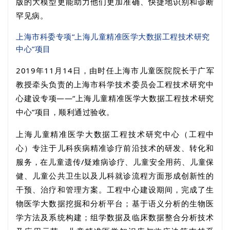
版的大模型更能助力他们更加准确、快捷地识别和诊断
罕见病。
上海市科委专项“上海儿童精准医学大数据工程技术研究
中心”项目
2019
年
11
月
14
日，由时任上海市儿童医院院长于广军
教授牵头负责的上海市科学技术委员会工程技术研究中
心建设专项——“上海儿童精准医学大数据工程技术研究
中心”项目，顺利通过验收。
上海儿童精准医学大数据工程技术研究中心（工程中
心）专注于儿科疾病精准诊疗前沿技术的研发、转化和
服务，在儿童遗传
/
疑难病诊疗、儿童安全用药、儿童保
健、儿童公共卫生以及儿科就诊流程方面形成创新性的
干预、治疗和管理方案。工程中心建设期间，完成了生
物医学大数据挖掘和分析平台；基于语义分析的生物医
学方法及系统构建；组学数据及临床数据整合分析技术