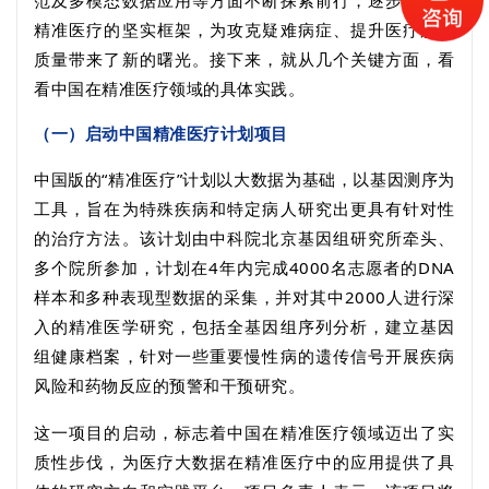
范及多模态数据应用等方面不断探索前行，逐步构建起
精准医疗的坚实框架，为攻克疑难病症、提升医疗服务
质量带来了新的曙光。接下来，就从几个关键方面，看
看中国在精准医疗领域的具体实践。
（一）启动中国精准医疗计划项目
中国版的“精准医疗”计划以大数据为基础，以基因测序为
工具，旨在为特殊疾病和特定病人研究出更具有针对性
的治疗方法。该计划由中科院北京基因组研究所牵头、
多个院所参加，计划在
4
年内完成
4000
名志愿者的
DNA
样本和多种表现型数据的采集，并对其中
2000
人进行深
入的精准医学研究，包括全基因组序列分析，建立基因
组健康档案，针对一些重要慢性病的遗传信号开展疾病
风险和药物反应的预警和干预研究。
这一项目的启动，标志着中国在精准医疗领域迈出了实
质性步伐，为医疗大数据在精准医疗中的应用提供了具