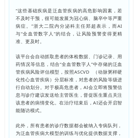
“这些基础疾病是泛血管疾病的高危影响因素，若
不及时干预，很可能发展为冠心病、脑卒中等严重
病症。”浙大二院内分泌科主任郑超表示，而AI
与“全血管数字人”的结合，让风险预警变得更精
准、更及时。
该平台会自动抓取患者的体检数据、门诊记录、用
药情况等信息，结合“全血管数字人”中存储的泛血
管疾病风险评估模型，按照
ASCVD
（动脉粥样硬
化性心血管疾病）分层标准，对患者的风险等级进
行自动划分。对于极高危患者，AI会立即将预警信
息与诊疗建议发送给主管医生，督促医生重点关注
该患者的病情变化。在治疗结束后，AI还会开启智
能随访模式。
此外，所有患者的诊疗数据都会被纳入专病队列，
为泛血管疾病大模型的训练与优化提供数据支撑，