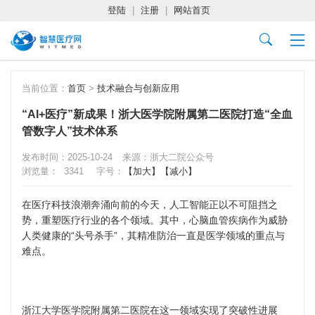
登陆
|
注册
|
网站首页
当前位置：
首页
>
技术融合与创新应用
“AI+医疗”新成果！浙大医学院附属第二医院打造“全血
管数字人”技术体系
发布时间：2025-10-24
来源：浙大二院公众号
浏览量：
3341
字号：
【加大】
【减小】
在医疗科技浪潮奔涌向前的今天，人工智能正以不可阻挡之
势，重塑医疗行业的各个领域。其中，心脑血管疾病作为威胁
人类健康的“头号杀手”，其精准防治一直是医学领域的重点与
难点。
浙江大学医学院附属第二医院在这一领域实现了突破性进展