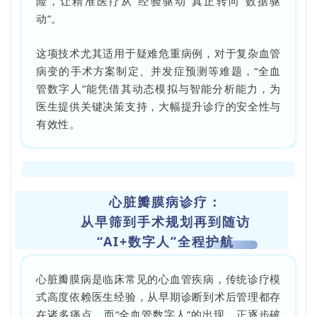
险，让精准医疗从“经验驱动”真正转向“数据驱
动”。
这项技术尤其适用于疑难危重病例，对于复杂血管
病变的手术方案制定、并发症预测等难题，“全血
管数字人”能凭借其动态模拟与智能分析能力，为
医生提供关键决策支持，大幅提升诊疗的安全性与
有效性。
心脏瓣膜病诊疗：
从早筛到手术规划再到随访
“AI+数字人”全程护航
心脏瓣膜病是临床常见的心血管疾病，传统诊疗模
式高度依赖医生经验，从早期诊断到术后管理都存
在诸多痛点。而“全血管数字人”的出现，正逐步破