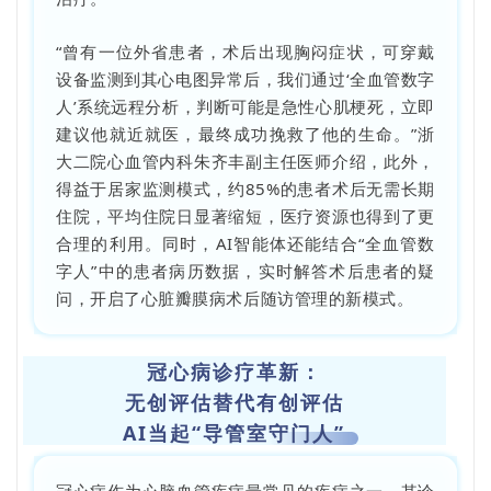
“曾有一位外省患者，术后出现胸闷症状，可穿戴
设备监测到其心电图异常后，我们通过‘全血管数字
人’系统远程分析，判断可能是急性心肌梗死，立即
建议他就近就医，最终成功挽救了他的生命。”浙
大二院心血管内科朱齐丰副主任医师介绍，此外，
得益于居家监测模式，约85%的患者术后无需长期
住院，平均住院日显著缩短，医疗资源也得到了更
合理的利用。同时，AI智能体还能结合“全血管数
字人”中的患者病历数据，实时解答术后患者的疑
问，开启了心脏瓣膜病术后随访管理的新模式。
冠心病诊疗革新：
无创评估替代有创评估
AI当起“导管室守门人”
冠心病作为心脑血管疾病最常见的疾病之一，其诊