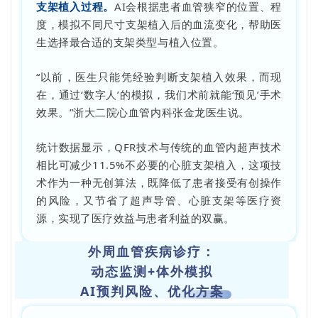
支架植入过程。
AI会根据患者血管狭窄的位置、程
度，模拟不同尺寸支架植入后的血流变化，帮助医
生选择最合适的支架类型与植入位置。
“以前，医生只能凭经验判断支架植入效果，而现
在，通过‘数字人’的模拟，我们术前就能‘预见’手术
效果。”浙大二院心血管内科张金龙医生说。
统计数据显示，QFR技术与传统的血管内超声技术
相比可减少11.5%不必要的心脏支架植入，这项技
术作为一种无创算法，既降低了患者接受有创操作
的风险，又节省了超声导管、心脏支架等医疗资
源，实现了医疗效益与患者利益的双赢。
外周血管疾病诊疗：
动态监测+体外模拟
AI预判风险、优化方案