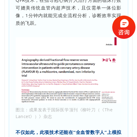
可媲美传统血管内超声技术，且仅需单一体位影
像，1分钟内就能完成全流程分析，诊断效率实现
质的飞跃。
图注：成果发表于国际医学顶刊《柳叶刀（《The
Lancet》）》杂志
不仅如此，此项技术还能在“全血管数字人”上模拟