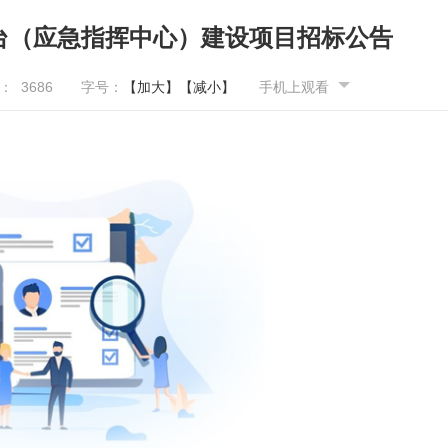
台（应急指挥中心）建设项目招标公告
量：
3686
字号：
【加大】
【减小】
手机上观看