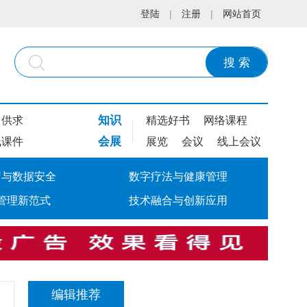
登陆
|
注册
|
网站首页
搜 索
知识
供求
精选好书
网络课程
会展
线课件
展览
会议
线上会议
疗与数据安全
数字疗法与健康管理
管理新范式
技术融合与创新应用
编辑推荐