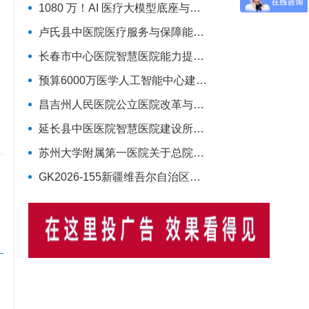
1080 万！AI 医疗大模型底座与应用大单
卢氏县中医院医疗服务与保障能力提升项目（智慧医院信息平台升级改造）第一批项目-流标公告
长春市中心医院智慧医院能力提升项目硬件采购项目招标公告
预算6000万医学人工智能中心建设大单！将打造六大核心体系
昌吉州人民医院公立医院改革与高质量发展运营管理-智慧医院-城南院区手术室智能行为管理系统项目公开招标公告
延长县中医医院智慧医院建设所需配置设备竞争性谈判公告
苏州大学附属第一医院关于总院西区手术室行为管理系统的招标公告
GK2026-155新疆维吾尔自治区维吾尔医医院智慧医院建设项目公开招标公告