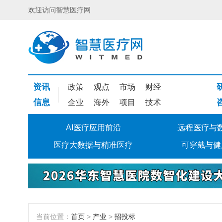
欢迎访问智慧医疗网
资讯
政策
观点
市场
财经
信息
企业
海外
项目
技术
AI医疗应用前沿
远程医疗与
医疗大数据与精准医疗
可穿戴与健
当前位置：
首页
>
产业
>
招投标