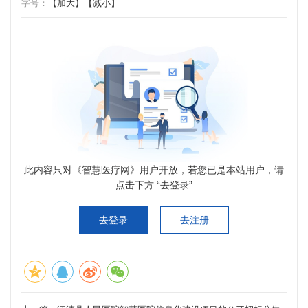
字号：
【加大】
【减小】
此内容只对《智慧医疗网》用户开放，若您已是本站用户，请
点击下方 “去登录”
去登录
去注册