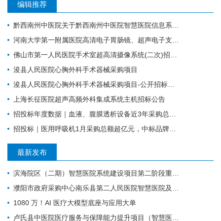
编辑推荐
黔西南州中医院关于黔西南州中医院智慧医院信息系统标准化建设支撑硬件采购项目的公开招标公告
河南大学第一附属医院高清电子胃肠镜、超声电子支气管镜系统项目
佛山市第一人民医院手术室超高清摄像系统(二次)招标公告
浚县人民医院心胸外科手术器械采购项目
浚县人民医院心胸外科手术器械采购项目-公开招标公告
上海长征医院超声高频外科集成系统主机招标公告
招投标年度数据｜血液、腹膜透析设备近3年采购总额38.7亿元，年均增长约4亿元
招投标｜医用呼吸机1月采购总额超亿元，中标品牌达45家
最新发布
滨海院区（二期）智慧医院系统建设项目第二阶段重症、麻醉建设公开招标招标公告
濮阳市政府采购中心南乐县第二人民医院智慧医院及医疗设备采购项目（二次）公开招标公告
1080 万！AI 医疗大模型底座与应用大单
卢氏县中医院医疗服务与保障能力提升项目（智慧医院信息平台升级改造）第一批项目-流标公告