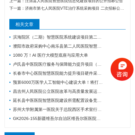
上一篇：
汪清县人民医院智慧医院信息化建设项目的公开招标公告
下一篇：
济南市第七人民医院VTE治疗系统采购项目 二次招标公开招标公告
相关文章
滨海院区（二期）智慧医院系统建设项目第二阶段重症、麻醉建设公开招标招标公告
濮阳市政府采购中心南乐县第二人民医院智慧医院及医疗设备采购项目（二次）公开招标公告
1080 万！AI 医疗大模型底座与应用大单
卢氏县中医院医疗服务与保障能力提升项目（智慧医院信息平台升级改造）第一批项目-流标公告
长春市中心医院智慧医院能力提升项目硬件采购项目招标公告
预算6000万医学人工智能中心建设大单！将打造六大核心体系
昌吉州人民医院公立医院改革与高质量发展运营管理-智慧医院-城南院区手术室智能行为管理系统项目公开招标公告
延长县中医医院智慧医院建设所需配置设备竞争性谈判公告
苏州大学附属第一医院关于总院西区手术室行为管理系统的招标公告
GK2026-155新疆维吾尔自治区维吾尔医医院智慧医院建设项目公开招标公告