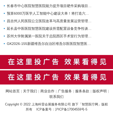
长春市中心医院智慧医院能力提升项目硬件采购项目招标公告
预算6000万医学人工智能中心建设大单！将打造六大核心体系
昌吉州人民医院公立医院改革与高质量发展运营管理-智慧医院-城南院区手术室智能行为管理系统项目公开招标公告
延长县中医医院智慧医院建设所需配置设备竞争性谈判公告
苏州大学附属第一医院关于总院西区手术室行为管理系统的招标公告
GK2026-155新疆维吾尔自治区维吾尔医医院智慧医院建设项目公开招标公告
网站首页
关于我们
商业合作
广告服务
服务条款
版权声明
|
|
|
|
|
|
联系我们
Copyright © 2022 上海科雷会展服务有限公司 旗下「智慧医疗网」版权
所有 ICP备案号：
沪ICP备17004559号-5