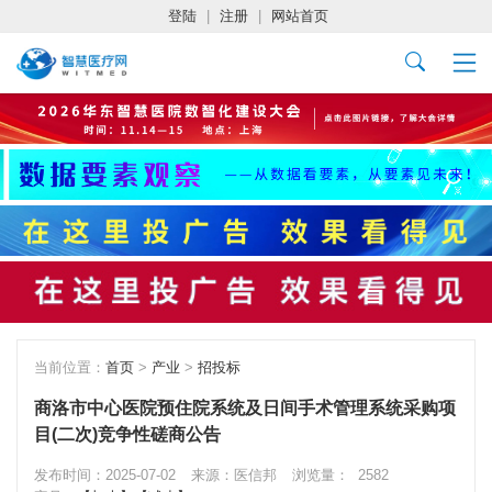
登陆
|
注册
|
网站首页
当前位置：
首页
>
产业
>
招投标
商洛市中心医院预住院系统及日间手术管理系统采购项
目(二次)竞争性磋商公告
发布时间：2025-07-02
来源：医信邦
浏览量：
2582