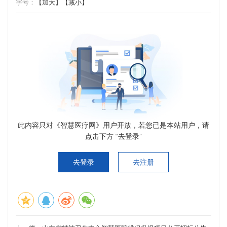
字号：
【加大】
【减小】
此内容只对《智慧医疗网》用户开放，若您已是本站用户，请
点击下方 “去登录”
去登录
去注册