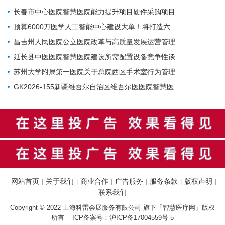
长春市中心医院智慧医院能力提升项目硬件采购项目招标公告
预算6000万医学人工智能中心建设大单！将打造六大核心体系
昌吉州人民医院公立医院改革与高质量发展运营管理-智慧医院-城南院区手术室智能行为管理系统项目公开招标公告
延长县中医医院智慧医院建设所需配置设备竞争性谈判公告
苏州大学附属第一医院关于总院西区手术室行为管理系统的招标公告
GK2026-155新疆维吾尔自治区维吾尔医医院智慧医院建设项目公开招标公告
网站首页
关于我们
商业合作
广告服务
服务条款
版权声明
|
|
|
|
|
|
联系我们
Copyright © 2022 上海科雷会展服务有限公司 旗下「智慧医疗网」版权
所有 ICP备案号：
沪ICP备17004559号-5