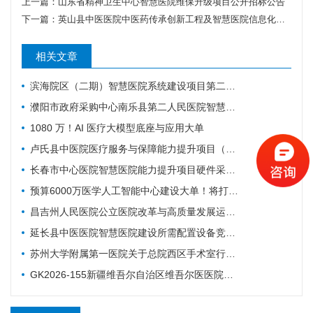
上一篇：
山东省精神卫生中心智慧医院维保升级项目公开招标公告
下一篇：
英山县中医医院中医药传承创新工程及智慧医院信息化建设项目三期项目公开招标公告
相关文章
滨海院区（二期）智慧医院系统建设项目第二阶段重症、麻醉建设公开招标招标公告
濮阳市政府采购中心南乐县第二人民医院智慧医院及医疗设备采购项目（二次）公开招标公告
1080 万！AI 医疗大模型底座与应用大单
卢氏县中医院医疗服务与保障能力提升项目（智慧医院信息平台升级改造）第一批项目-流标公告
长春市中心医院智慧医院能力提升项目硬件采购项目招标公告
预算6000万医学人工智能中心建设大单！将打造六大核心体系
昌吉州人民医院公立医院改革与高质量发展运营管理-智慧医院-城南院区手术室智能行为管理系统项目公开招标公告
延长县中医医院智慧医院建设所需配置设备竞争性谈判公告
苏州大学附属第一医院关于总院西区手术室行为管理系统的招标公告
GK2026-155新疆维吾尔自治区维吾尔医医院智慧医院建设项目公开招标公告