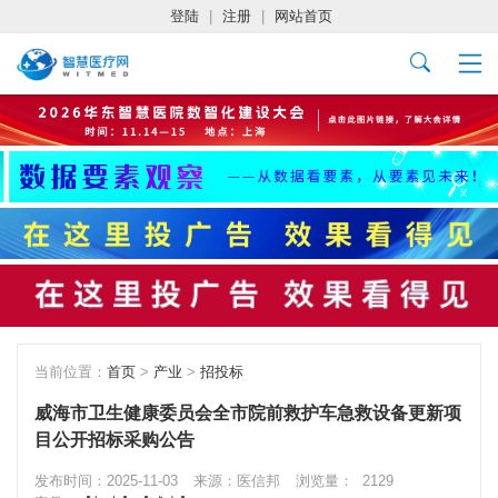
登陆
|
注册
|
网站首页
当前位置：
首页
>
产业
>
招投标
威海市卫生健康委员会全市院前救护车急救设备更新项
目公开招标采购公告
发布时间：2025-11-03
来源：医信邦
浏览量：
2129