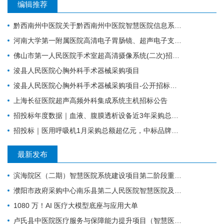
编辑推荐
黔西南州中医院关于黔西南州中医院智慧医院信息系统标准化建设支撑硬件采购项目的公开招标公告
河南大学第一附属医院高清电子胃肠镜、超声电子支气管镜系统项目
佛山市第一人民医院手术室超高清摄像系统(二次)招标公告
浚县人民医院心胸外科手术器械采购项目
浚县人民医院心胸外科手术器械采购项目-公开招标公告
上海长征医院超声高频外科集成系统主机招标公告
招投标年度数据｜血液、腹膜透析设备近3年采购总额38.7亿元，年均增长约4亿元
招投标｜医用呼吸机1月采购总额超亿元，中标品牌达45家
最新发布
滨海院区（二期）智慧医院系统建设项目第二阶段重症、麻醉建设公开招标招标公告
濮阳市政府采购中心南乐县第二人民医院智慧医院及医疗设备采购项目（二次）公开招标公告
1080 万！AI 医疗大模型底座与应用大单
卢氏县中医院医疗服务与保障能力提升项目（智慧医院信息平台升级改造）第一批项目-流标公告