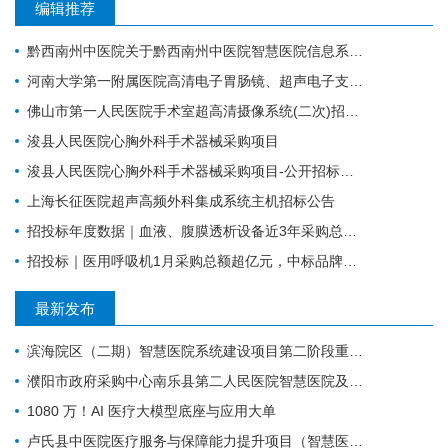
编辑推荐
黔西南州中医院关于黔西南州中医院智慧医院信息系统标准化建设支撑硬件采购项目的公开招标公告
河南大学第一附属医院高清电子胃肠镜、超声电子支气管镜系统项目
佛山市第一人民医院手术室超高清摄像系统(二次)招标公告
浚县人民医院心胸外科手术器械采购项目
浚县人民医院心胸外科手术器械采购项目-公开招标公告
上海长征医院超声高频外科集成系统主机招标公告
招投标年度数据｜血液、腹膜透析设备近3年采购总额38.7亿元，年均增长约4亿元
招投标｜医用呼吸机1月采购总额超亿元，中标品牌达45家
最新发布
滨海院区（二期）智慧医院系统建设项目第二阶段重症、麻醉建设公开招标招标公告
濮阳市政府采购中心南乐县第二人民医院智慧医院及医疗设备采购项目（二次）公开招标公告
1080 万！AI 医疗大模型底座与应用大单
卢氏县中医院医疗服务与保障能力提升项目（智慧医院信息平台升级改造）第一批项目-流标公告