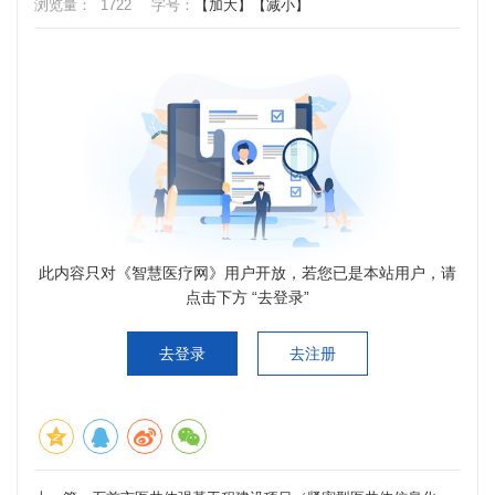
浏览量：
1722
字号：
【加大】
【减小】
此内容只对《智慧医疗网》用户开放，若您已是本站用户，请
点击下方 “去登录”
去登录
去注册