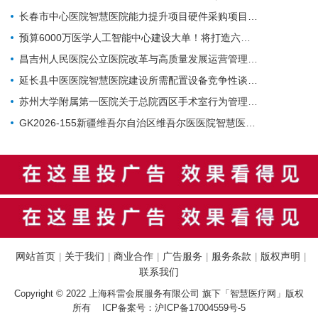
长春市中心医院智慧医院能力提升项目硬件采购项目招标公告
预算6000万医学人工智能中心建设大单！将打造六大核心体系
昌吉州人民医院公立医院改革与高质量发展运营管理-智慧医院-城南院区手术室智能行为管理系统项目公开招标公告
延长县中医医院智慧医院建设所需配置设备竞争性谈判公告
苏州大学附属第一医院关于总院西区手术室行为管理系统的招标公告
GK2026-155新疆维吾尔自治区维吾尔医医院智慧医院建设项目公开招标公告
网站首页
关于我们
商业合作
广告服务
服务条款
版权声明
|
|
|
|
|
|
联系我们
Copyright © 2022 上海科雷会展服务有限公司 旗下「智慧医疗网」版权
所有 ICP备案号：
沪ICP备17004559号-5