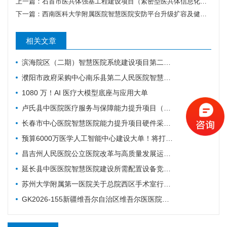
上一篇：
石首市医共体强基工程建设项目（紧密型医共体信息化工程（一期））招标公告
下一篇：
西南医科大学附属医院智慧医院安防平台升级扩容及健康服务与智慧医疗能力提升服务采购更正公告（第一次）
相关文章
滨海院区（二期）智慧医院系统建设项目第二阶段重症、麻醉建设公开招标招标公告
濮阳市政府采购中心南乐县第二人民医院智慧医院及医疗设备采购项目（二次）公开招标公告
1080 万！AI 医疗大模型底座与应用大单
卢氏县中医院医疗服务与保障能力提升项目（智慧医院信息平台升级改造）第一批项目-流标公告
长春市中心医院智慧医院能力提升项目硬件采购项目招标公告
预算6000万医学人工智能中心建设大单！将打造六大核心体系
昌吉州人民医院公立医院改革与高质量发展运营管理-智慧医院-城南院区手术室智能行为管理系统项目公开招标公告
延长县中医医院智慧医院建设所需配置设备竞争性谈判公告
苏州大学附属第一医院关于总院西区手术室行为管理系统的招标公告
GK2026-155新疆维吾尔自治区维吾尔医医院智慧医院建设项目公开招标公告