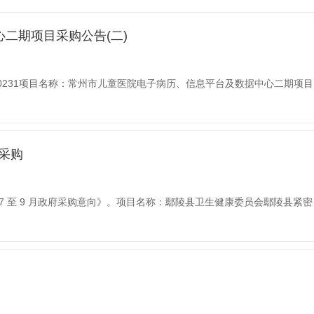
二期项目采购公告(二)
2026-0231项目名称：常州市儿童医院电子病历、信息平台及数据中心二期项目
采购
6 年 7 至 9 月政府采购意向》。项目名称：鄢陵县卫生健康委员会鄢陵县紧密