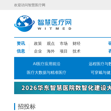
欢迎访问智慧医疗网
资讯
政策
观点
市场
财经
信息
企业
海外
项目
技术
AI医疗应用前沿
远程医疗与
医疗大数据与精准医疗
可穿戴与健
招投标