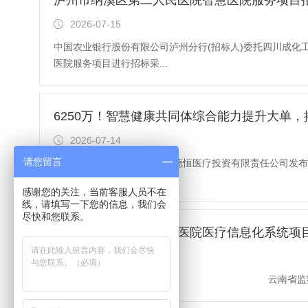
泸州市纳溪区第二人民医院智慧医院服务项目
2026-07-15
中国农业银行股份有限公司泸州分行(招标人)委托四川成化
医院服务项目进行招标采...
6250万！智慧健康共同体综合能力提升大单，
2026-07-14
请您留言
2026 年 7 月 10 日，西充县德恒医疗投资有限责任
目概况：建设西充县紧密...
感谢您的关注，当前客服人员不在
线，请填写一下您的信息，我们会
尽快和您联系。
云南省监狱管理局中心医院医疗信息化系统项
2026-07-14
项目概况 云南省监狱管理局中心医院医疗