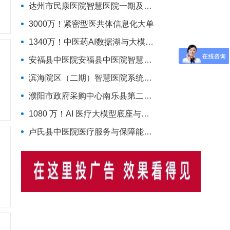
达州市民康医院智慧医院一期及社会心理服务平台密码应用改造项目(二次)招标公告
3000万！紧密型医共体信息化大单
1340万！中医药AI数据湖与大模型融合应用项目
安福县中医院安福县中医院智慧医院改造和医共体对接项目采购实行单一来源采购方式的公示
滨海院区（二期）智慧医院系统建设项目第二阶段重症、麻醉建设公开招标招标公告
濮阳市政府采购中心南乐县第二人民医院智慧医院及医疗设备采购项目（二次）公开招标公告
1080 万！AI 医疗大模型底座与应用大单
卢氏县中医院医疗服务与保障能力提升项目（智慧医院信息平台升级改造）第一批项目-流标公告