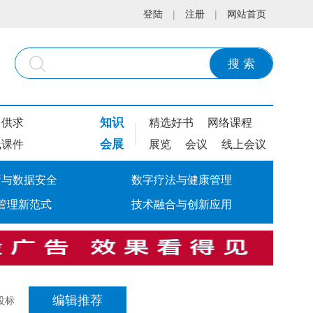
登陆
|
注册
|
网站首页
搜 索
知识
供求
精选好书
网络课程
会展
线课件
展览
会议
线上会议
疗与数据安全
数字疗法与健康管理
管理新范式
技术融合与创新应用
编辑推荐
投标