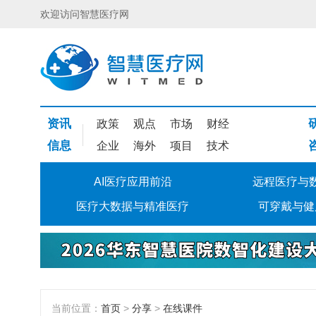
欢迎访问智慧医疗网
资讯
政策
观点
市场
财经
信息
企业
海外
项目
技术
AI医疗应用前沿
远程医疗与
医疗大数据与精准医疗
可穿戴与健
当前位置：
首页
>
分享
>
在线课件