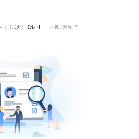
号：
【加大】
【减小】
手机上观看