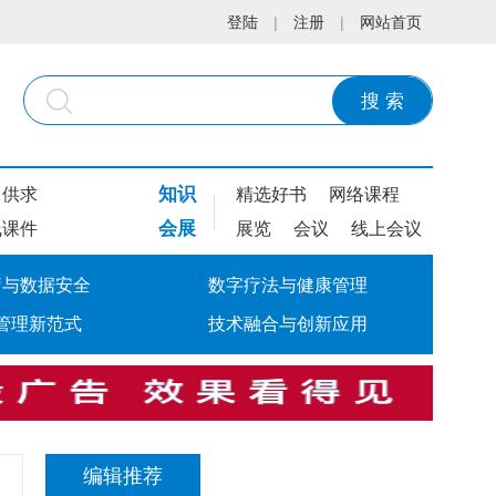
登陆
|
注册
|
网站首页
搜 索
知识
供求
精选好书
网络课程
会展
线课件
展览
会议
线上会议
疗与数据安全
数字疗法与健康管理
管理新范式
技术融合与创新应用
编辑推荐