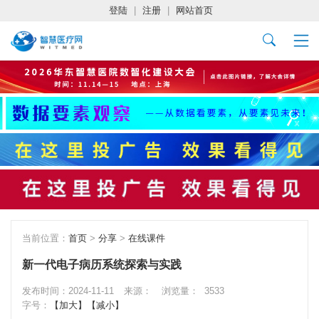
登陆
|
注册
|
网站首页
当前位置：
首页
>
分享
>
在线课件
新一代电子病历系统探索与实践
发布时间：2024-11-11
来源：
浏览量：
3533
字号：
【加大】
【减小】