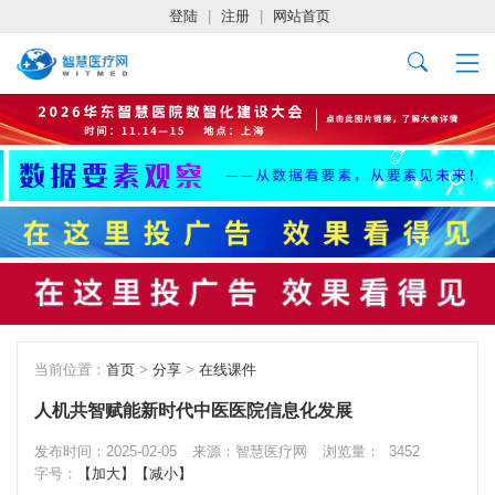
登陆
|
注册
|
网站首页
当前位置：
首页
>
分享
>
在线课件
人机共智赋能新时代中医医院信息化发展
发布时间：2025-02-05
来源：智慧医疗网
浏览量：
3452
字号：
【加大】
【减小】