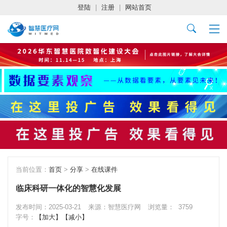
登陆
|
注册
|
网站首页
当前位置：
首页
>
分享
>
在线课件
临床科研一体化的智慧化发展
发布时间：2025-03-21
来源：智慧医疗网
浏览量：
3759
字号：
【加大】
【减小】