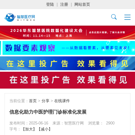
登陆
|
注册
|
网站首页
当前位置：
首页
>
分享
>
在线课件
信息化助力中医护理门诊标准化发展
发布时间：2025-06-16
来源：智慧医疗网
浏览量：
2900
字号：
【加大】
【减小】