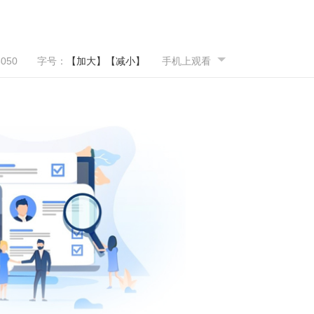
3050
字号：
【加大】
【减小】
手机上观看