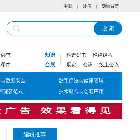
登陆
|
注册
|
网站首页
搜 索
知识
供求
精选好书
网络课程
会展
线课件
展览
会议
线上会议
疗与数据安全
数字疗法与健康管理
管理新范式
技术融合与创新应用
编辑推荐