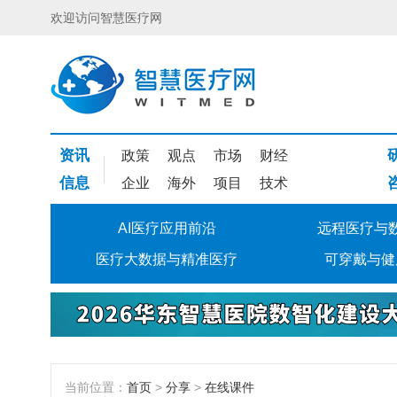
欢迎访问智慧医疗网
资讯
政策
观点
市场
财经
信息
企业
海外
项目
技术
AI医疗应用前沿
远程医疗与
医疗大数据与精准医疗
可穿戴与健
当前位置：
首页
>
分享
>
在线课件