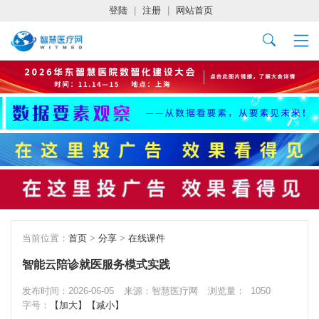
登陆
|
注册
|
网站首页
当前位置：
首页
>
分享
>
在线课件
智能云陪诊就医服务模式实践
发布时间：2026-06-05
来源：智慧医疗网
浏览量：
1050
字号：
【加大】
【减小】