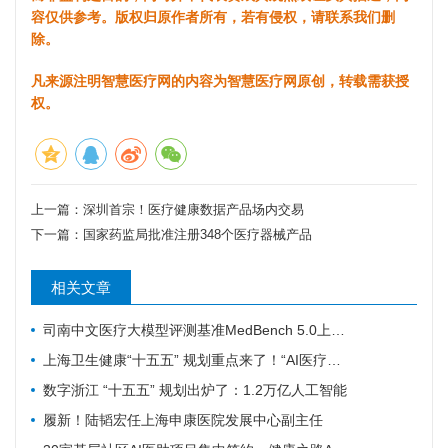
容仅供参考。版权归原作者所有，若有侵权，请联系我们删
除。
凡来源注明智慧医疗网的内容为智慧医疗网原创，转载需获授
权。
上一篇：
深圳首宗！医疗健康数据产品场内交易
下一篇：
国家药监局批准注册348个医疗器械产品
相关文章
司南中文医疗大模型评测基准MedBench 5.0上新，超31万次评测持续筑牢安全防线
上海卫生健康“十五五” 规划重点来了！“AI医疗覆盖率100%”成硬指标
数字浙江 “十五五” 规划出炉了：1.2万亿人工智能
履新！陆韬宏任上海申康医院发展中心副主任