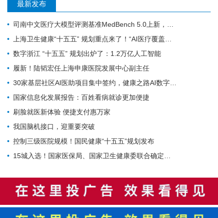
最新发布
司南中文医疗大模型评测基准MedBench 5.0上新，超31万次评测持续筑牢安全防线
上海卫生健康“十五五” 规划重点来了！“AI医疗覆盖率100%”成硬指标
数字浙江 “十五五” 规划出炉了：1.2万亿人工智能
履新！陆韬宏任上海申康医院发展中心副主任
30家基层社区AI医助项目集中签约，健康之路AI数字员工规模化落地再提速
国家信息化发展报告：百姓看病就诊更加便捷
刷脸就医新体验 便捷支付惠万家
我国脑机接口，迎重要突破
控制三级医院规模！国民健康“十五五”规划发布
15城入选！国家医保局、国家卫生健康委联合确定基层医疗卫生重点联系城市