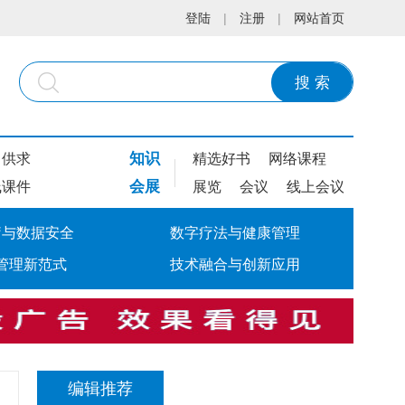
登陆
|
注册
|
网站首页
搜 索
知识
供求
精选好书
网络课程
会展
线课件
展览
会议
线上会议
疗与数据安全
数字疗法与健康管理
管理新范式
技术融合与创新应用
编辑推荐