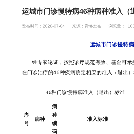
运城市门诊慢特病46种病种准入（
发布时间：2026-07-04
来源：舜乡发布
浏览量：
16
运城市门诊慢特
经专家论证，按照诊疗规范有效、基金可承
在门诊治疗的
46种疾病确定相应的准入（退出
46种门诊慢特病准入（退出）标准
病
序
种
病种
准入标准
号
编
码