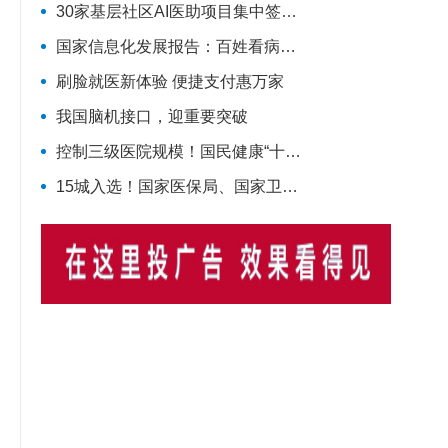
30家基层社区AI医助项目集中签约，健康之路AI数字员工规模化落地再提速
国家信息化发展报告：百姓看病就诊更加便捷
刷脸就医新体验 便捷支付惠万家
我国脑机接口，迎重要突破
控制三级医院规模！国民健康“十五五”规划发布
15城入选！国家医保局、国家卫生健康委联合确定基层医疗卫生重点联系城市