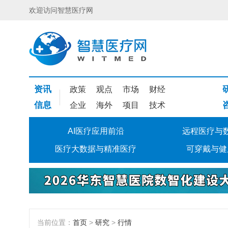
欢迎访问智慧医疗网
资讯
政策
观点
市场
财经
信息
企业
海外
项目
技术
AI医疗应用前沿
远程医疗与
医疗大数据与精准医疗
可穿戴与健
当前位置：
首页
>
研究
>
行情