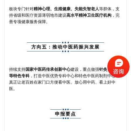
板块专门针对
精神心理、生殖健康、失能失智老人
等群体，支
持省级和医疗资源薄弱地市建设
高水平精神卫生医疗机构
，完
善专项健康服务保障。
方向五：推动中医药振兴发展
持续支持
国家中医药传承创新中心
建设，重点做强
针灸、骨伤
等特色专科
，打造中医优势专科中心和特色中医药制剂中心，
真正让老百姓在家门口方便看中医、放心用中药、看上好中
医。
申报要点