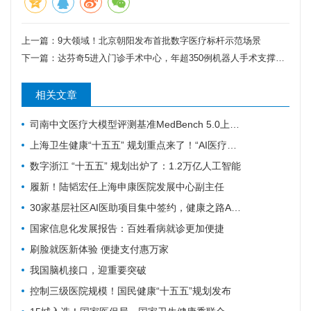
上一篇：
9大领域！北京朝阳发布首批数字医疗标杆示范场景
下一篇：
达芬奇5进入门诊手术中心，年超350例机器人手术支撑落地
相关文章
司南中文医疗大模型评测基准MedBench 5.0上新，超31万次评测持续筑牢安全防线
上海卫生健康“十五五” 规划重点来了！“AI医疗覆盖率100%”成硬指标
数字浙江 “十五五” 规划出炉了：1.2万亿人工智能
履新！陆韬宏任上海申康医院发展中心副主任
30家基层社区AI医助项目集中签约，健康之路AI数字员工规模化落地再提速
国家信息化发展报告：百姓看病就诊更加便捷
刷脸就医新体验 便捷支付惠万家
我国脑机接口，迎重要突破
控制三级医院规模！国民健康“十五五”规划发布