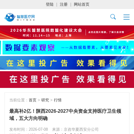
登陆
|
注册
|
网站首页
当前位置：
首页
>
研究
>
行情
最高补2亿！陕西2026-2027中央资金支持医疗卫生领
域，五大方向明确
发布时间：2026-07-08
来源：京咨华夏西安分公司