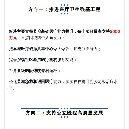
方向一：推进医疗卫生强基工程
板块主要支持县乡基础医疗能力提升，每个项目最高支持
5000
万元
，重点围绕四个方向发力：
把
县域医疗资源共享中心
做大做强，扩充服务能力；
完善
乡镇社区基层医疗机构
服务功能；
补齐
县级医院薄弱专科
短板；
强化
县域急救和巡回医疗
能力，实实在在提升县乡两级治疗水
平。
方向二：支持公立医院高质量发展