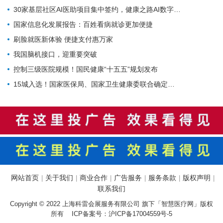
30家基层社区AI医助项目集中签约，健康之路AI数字员工规模化落地再提速
国家信息化发展报告：百姓看病就诊更加便捷
刷脸就医新体验 便捷支付惠万家
我国脑机接口，迎重要突破
控制三级医院规模！国民健康“十五五”规划发布
15城入选！国家医保局、国家卫生健康委联合确定基层医疗卫生重点联系城市
网站首页
关于我们
商业合作
广告服务
服务条款
版权声明
|
|
|
|
|
|
联系我们
Copyright © 2022 上海科雷会展服务有限公司 旗下「智慧医疗网」版权
所有 ICP备案号：
沪ICP备17004559号-5