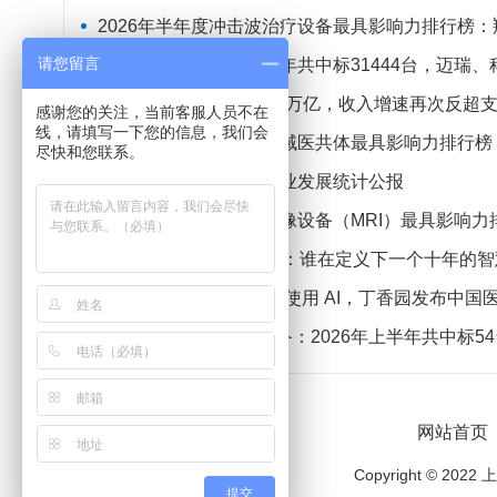
2026年半年度冲击波治疗设备最具影响力排行榜：翔宇医疗、
请您留言
监护设备：2026年上半年共中标31444台，迈瑞
医保基金年度支出首超3万亿，收入增速再次反超
感谢您的关注，当前客服人员不在
线，请填写一下您的信息，我们会
2026年半年度呼吸机县域医共体最具影响力排行榜：迈
尽快和您联系。
2025年全国医疗保障事业发展统计公报
2026年半年度磁共振成像设备（MRI）最具影响力排行榜：西门子
2026中国AI医疗TOP30：谁在定义下一个十年的
近 80% 医生已在工作中使用 AI，丁香园发布中国医生
正电子发射断层成像设备：2026年上半年共中标5
网站首页
Copyright ©
提交