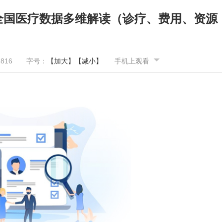
：全国医疗数据多维解读（诊疗、费用、资源
2816
字号：
【加大】
【减小】
手机上观看