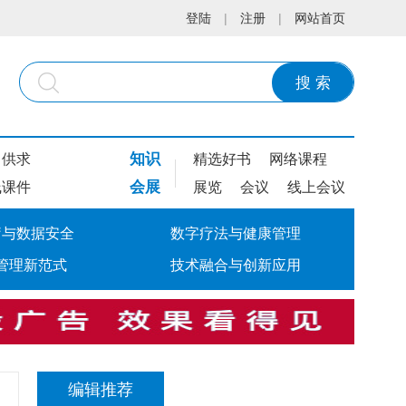
登陆
|
注册
|
网站首页
搜 索
知识
供求
精选好书
网络课程
会展
线课件
展览
会议
线上会议
疗与数据安全
数字疗法与健康管理
管理新范式
技术融合与创新应用
编辑推荐