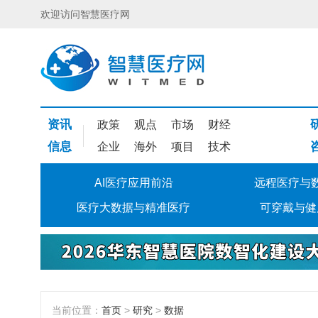
欢迎访问智慧医疗网
资讯
政策
观点
市场
财经
信息
企业
海外
项目
技术
AI医疗应用前沿
远程医疗与
医疗大数据与精准医疗
可穿戴与健
当前位置：
首页
>
研究
>
数据