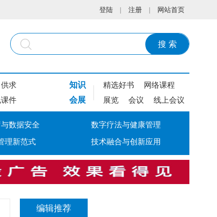
登陆
|
注册
|
网站首页
搜 索
知识
供求
精选好书
网络课程
会展
线课件
展览
会议
线上会议
疗与数据安全
数字疗法与健康管理
管理新范式
技术融合与创新应用
编辑推荐