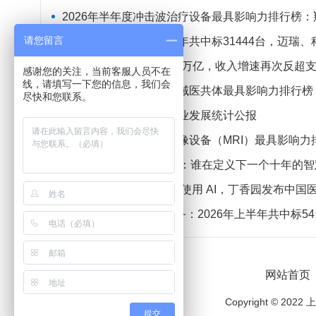
2026年半年度冲击波治疗设备最具影响力排行榜：翔宇医疗、
请您留言
监护设备：2026年上半年共中标31444台，迈瑞
医保基金年度支出首超3万亿，收入增速再次反超
感谢您的关注，当前客服人员不在
线，请填写一下您的信息，我们会
2026年半年度呼吸机县域医共体最具影响力排行榜：迈
尽快和您联系。
2025年全国医疗保障事业发展统计公报
2026年半年度磁共振成像设备（MRI）最具影响力排行榜：西门子
2026中国AI医疗TOP30：谁在定义下一个十年的
近 80% 医生已在工作中使用 AI，丁香园发布中国医生
正电子发射断层成像设备：2026年上半年共中标5
网站首页
Copyright ©
提交