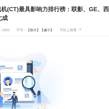
线机(CT)最具影响力排行榜：联影、GE、西
七成
：
1960
字号：
【加大】
【减小】
手机上观看