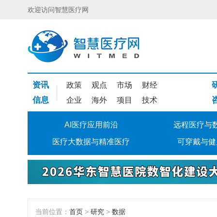
欢迎访问智慧医疗网
资讯
政策
观点
市场
财经
信息
企业
海外
项目
技术
AI医疗应用前沿
远程医疗与
医疗大数据与精准医疗
可穿戴与健
当前位置：
首页
>
研究
>
数据