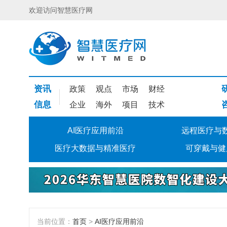
欢迎访问智慧医疗网
资讯
政策
观点
市场
财经
信息
企业
海外
项目
技术
AI医疗应用前沿
远程医疗与
医疗大数据与精准医疗
可穿戴与健
当前位置：
首页
>
AI医疗应用前沿