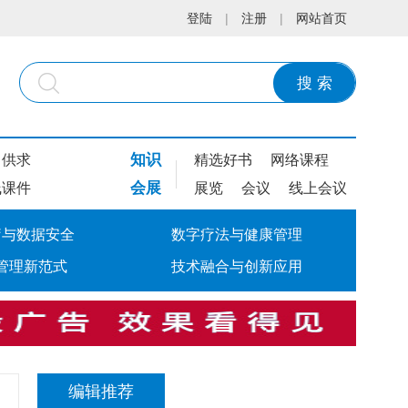
登陆
|
注册
|
网站首页
搜 索
知识
供求
精选好书
网络课程
会展
线课件
展览
会议
线上会议
疗与数据安全
数字疗法与健康管理
管理新范式
技术融合与创新应用
编辑推荐