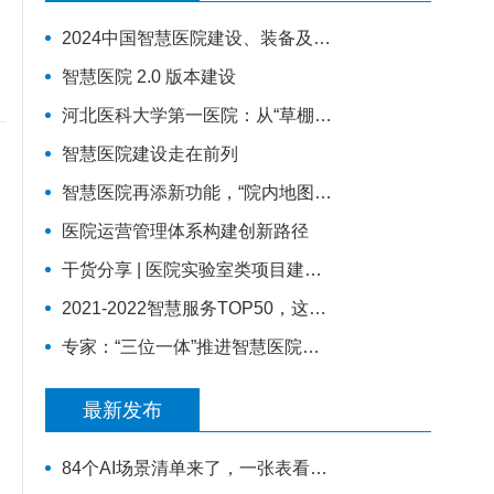
2024中国智慧医院建设、装备及应用展览
智慧医院 2.0 版本建设
河北医科大学第一医院：从“草棚医院”到“5G智慧医院”
智慧医院建设走在前列
智慧医院再添新功能，“院内地图导航”为患者指路
医院运营管理体系构建创新路径
干货分享 | 医院实验室类项目建设四大痛点
2021-2022智慧服务TOP50，这些智慧医疗案例上榜
专家：“三位一体”推进智慧医院建设 新技术促进高质量发展
最新发布
84个AI场景清单来了，一张表看懂医疗AI该往哪发力