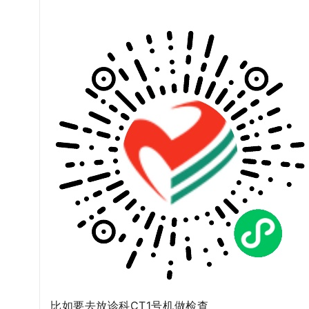
比如要去放诊科CT1号机做检查