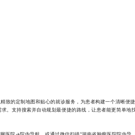
以精致的定制地图和贴心的就诊服务，为患者构建一个清晰便
需求。支持搜索并自动规划最便捷的路线，让患者能更简单地
联网医院→院内导航，或
通过微信扫描“湖南省肿瘤医院院内导