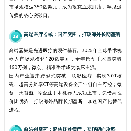
市场规模达350亿美元，成为攻克血液肿瘤、罕见遗
传病的核心突破口。
高端医疗器械：国产突围，打破海外长期垄
断
0
3
高端器械是先进医疗的硬件基石。2025年全球手术机
器人市场规模达120亿美元，全年微创手术量突破
150万例，微创、精准手术成为临床主流。
国内产业迎来跨越式突破，
联影医疗
实现3.0T核
磁、超高分辨率CT等高端设备全产业链自主可控；微
创、
天智航
等企业手术机器人成功上市，凭借高性
价比优势，打破海外品牌长期垄断，加速国产化替代
进程。
前沿创新药：聚焦疑难病症，实现靶向攻坚