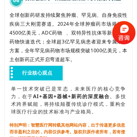
0
4
全球创新药研发持续聚焦肿瘤、罕见病、自身免疫性
疾病三大刚需赛道。2024年全球肿瘤药市场规模达
4500亿美元，
ADC药物
、双特异性抗体等新型靶向
药物快速迭代；全球超3亿罕见病患者迎来专属治疗
方案，全年罕见病药物市场规模突破1000亿美元，本
土创新药正式开启弯道超车。
行业核心观点
单一技术突破已是常态，未来医疗的核心竞争
力，在于
AI+基因+器械+新药的深度融合
。多技
术跨界赋能，将持续颠覆传统诊疗模式，重构全
球医疗行业的技术标准与产业格局。
特别声明：智慧医疗网转载其他网站内容，出于传递更多信息
而非盈利之目的，内容仅供参考。版权归原作者所有，若有侵