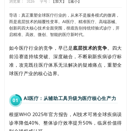
浏览量：
3116
字号：
【加大】
【减小】
导语：真正重塑全球医疗行业的，从来不是服务模式的微调，
而是底层技术的颠覆性变革。AI医疗、精准医疗、高端器械、
创新药四大核心技术全面突围，彻底告别传统经验式诊疗，开
启精准、高效、微创、智能的医疗新时代。
如今医疗行业的竞争，早已是
底层技术的竞争
。四大
前沿赛道持续突破、深度融合，不断刷新疾病诊疗标
准，攻克既往医疗体系无法解决的疑难痛点，重塑全
球医疗产业的核心边界。
AI医疗：从辅助工具升级为医疗核心生产力
0
1
根据WHO 2025年官方报告，AI技术可将全球疾病误
诊率降低40%、整体诊疗效率提升50%，临床价值得