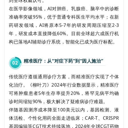
到全球权威认可。
在医学影像领域，AI对肺癌、乳腺癌、脑卒中的诊断
准确率突破95%，优于普通专科医生平均水平；在新
药研发领域，AI将原本5-7年的研发周期压缩至2-3
年，研发成本直接降低60%。目前全球超六成医疗机
构已落地AI辅助诊疗系统，智能化已成为医疗标配。
精准医疗：从“对症下药”到“因人施治”
0
2
传统医疗遵循通用诊疗方案，而精准医疗实现了个体
化治疗。《柳叶刀》2024年行业数据显示，精准医疗
可将肿瘤患者5年生存率提升20%，将罕见病平均确
诊时间缩短90%，极大解决了疑难病诊疗难题。
伴随基因测序成本降至100美元以内，基因检测、液
体活检、个性化用药全面走进临床；CAR-T、CRISPR
基因编辑等CGT技术持续落地，2024年全球CGT药物