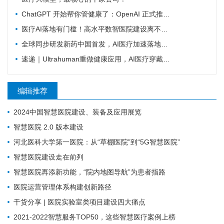
ChatGPT 开始帮你管健康了：OpenAI 正式推出 Health 功能，AI 进入医疗意味着什么？
医疗AI落地有门槛！高水平数智医院建设离不开16个能力（附自查表）
全球同步研发新药中国首发，AI医疗加速落地——医疗前沿资讯速览
速递｜Ultrahuman重做健康应用，AI医疗穿戴从“看数据”转向“给行动”
编辑推荐
2024中国智慧医院建设、装备及应用展览
智慧医院 2.0 版本建设
河北医科大学第一医院：从“草棚医院”到“5G智慧医院”
智慧医院建设走在前列
智慧医院再添新功能，“院内地图导航”为患者指路
医院运营管理体系构建创新路径
干货分享 | 医院实验室类项目建设四大痛点
2021-2022智慧服务TOP50，这些智慧医疗案例上榜