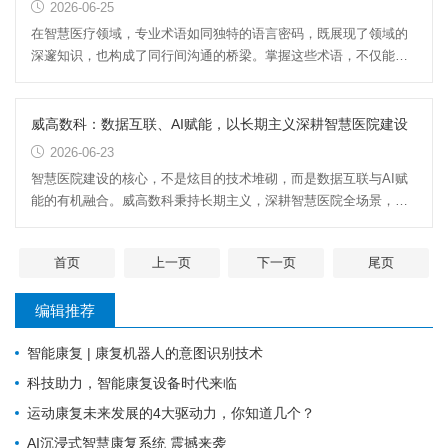
2026-06-25
在智慧医疗领域，专业术语如同独特的语言密码，既展现了领域的
深邃知识，也构成了同行间沟通的桥梁。掌握这些术语，不仅能使
我们听懂同行的言谈，更能...
威高数科：数据互联、AI赋能，以长期主义深耕智慧医院建设
2026-06-23
智慧医院建设的核心，不是炫目的技术堆砌，而是数据互联与AI赋
能的有机融合。威高数科秉持长期主义，深耕智慧医院全场景，以
数据与AI为核心驱动，让辅...
首页
上一页
下一页
尾页
编辑推荐
智能康复 | 康复机器人的意图识别技术
科技助力，智能康复设备时代来临
运动康复未来发展的4大驱动力，你知道几个？
AI沉浸式智慧康复系统 震撼来袭