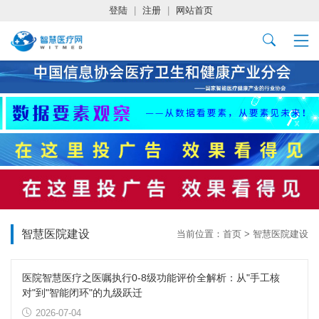
登陆
|
注册
|
网站首页
智慧医院建设
当前位置：
首页
>
智慧医院建设
医院智慧医疗之医嘱执行0-8级功能评价全解析：从"手工核
对"到"智能闭环"的九级跃迁
2026-07-04