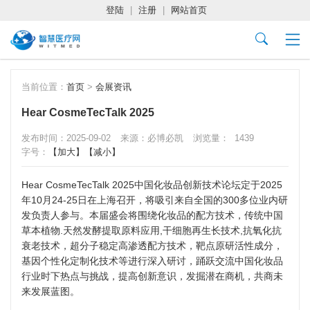
登陆
|
注册
|
网站首页
当前位置：
首页
>
会展资讯
Hear CosmeTecTalk 2025
发布时间：2025-09-02
来源：必博必凯
浏览量：
1439
字号：
【加大】
【减小】
Hear CosmeTecTalk 2025中国化妆品创新技术论坛定于2025
年10月24-25日在上海召开，将吸引来自全国的300多位业内研
发负责人参与。本届盛会将围绕化妆品的配方技术，传统中国
草本植物.天然发酵提取原料应用,干细胞再生长技术,抗氧化抗
衰老技术，超分子稳定高渗透配方技术，靶点原研活性成分，
基因个性化定制化技术等进行深入研讨，踊跃交流中国化妆品
行业时下热点与挑战，提高创新意识，发掘潜在商机，共商未
来发展蓝图。