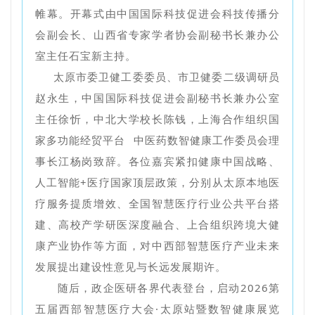
帷幕。开幕式由中国国际科技促进会科技传播分
会副会长、山西省专家学者协会副秘书长兼办公
室主任石宝新主持。
太原市委卫健工委委员、市卫健委二级调研员
赵永生，中国国际科技促进会副秘书长兼办公室
主任徐忻，中北大学校长陈钱，
上海合作组织国
家多功能经贸平台
中医药数智健康工作委员会理
事长江杨岗致辞。各位嘉宾紧扣健康中国战略、
人工智能+医疗国家顶层政策，分别从太原本地医
疗服务提质增效、全国智慧医疗行业公共平台搭
建、高校产学研医深度融合、上合组织跨境大健
康产业协作等方面，对中西部智慧医疗产业未来
发展提出建设性意见与长远发展期许。
随后，政企医研各界代表登台，启动2026第
五届西部智慧医疗大会·太原站暨数智健康展览