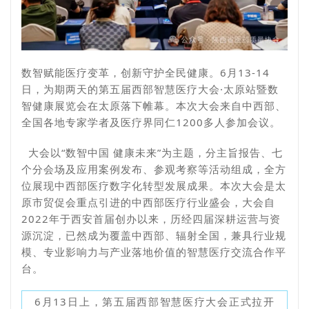
数智赋能医疗变革，创新守护全民健康。6月13-14
日，为期两天的第五届西部智慧医疗大会·太原站暨数
智健康展览会在太原落下帷幕。本次大会来自中西部、
全国各地专家学者及医疗界同仁1200多人参加会议。
大会以“数智中国 健康未来”为主题，分主旨报告、七
个分会场及应用案例发布、参观考察等活动组成，全方
位展现中西部医疗数字化转型发展成果。本次大会是太
原市贸促会重点引进的中西部医疗行业盛会，大会自
2022年于西安首届创办以来，历经四届深耕运营与资
源沉淀，已然成为覆盖中西部、辐射全国，兼具行业规
模、专业影响力与产业落地价值的智慧医疗交流合作平
台。
6月13日上，第五届西部智慧医疗大会正式拉开