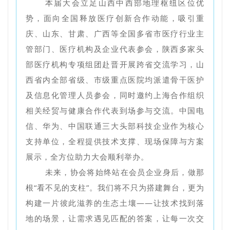
本届大会立足山西中西部地理枢纽区位优
势，面向全国释放医疗创新合作动能，吸引重
庆、山东、甘肃、广西等全国多省市医疗行业主
管部门、医疗机构及企业代表参会，陕西多家头
部医疗机构专项组团赴晋开展跨省交流学习，山
西省内全部省级、市级重点医院均派遣骨干医护
及信息化管理人员参会，同时邀约上海合作组织
相关经贸与健康合作代表到场参与交流。中国电
信、华为、中国联通三大头部科技企业作为核心
支持单位，全程提供技术支撑、现场保障与方案
展示，全方位助力大会顺利举办。
未来，协会将始终站在会员企业身后，做那
根“看不见的支柱”。我们将不只为搭建舞台，更为
构建一片彼此滋养的生态土壤——让技术找到落
地的场景，让需求遇见匹配的答案，让每一次交