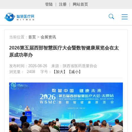
登陆
|
注册
|
网站首页
当前位置：
首页
>
会展资讯
2026第五届西部智慧医疗大会暨数智健康展览会在太
原成功举办
发布时间：2026-06-26
来源：陕西省医药质量协会
浏览量：
2408
字号：
【加大】
【减小】