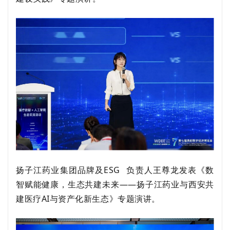
扬子江药业集团品牌及
ESG
负责人王尊龙
发表
《数
智赋能健康，生态共建未来
——扬子江药业与西安共
建医疗AI与资产化新生态》专题演讲。