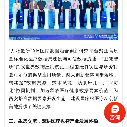
“万物数研”AI+医疗数据融合创新研究平台聚焦高质
量标准化医疗数据集建设与可信数据流通，“卫健智
研”真实世界数据应用试点工程围绕真实世界研究打
造可示范的典型应用场景。两大创新载体同步落地，
构建起“数据资源—技术赋能—场景应用—产业孵
化”协同机制，加
速释放医疗健康数据要素价值，为
西安培育数据要素开发生态、建设国家级医疗
AI创新
高地提供了关键支撑。
三、
生态交流
，
深耕医疗数智产业发展路径