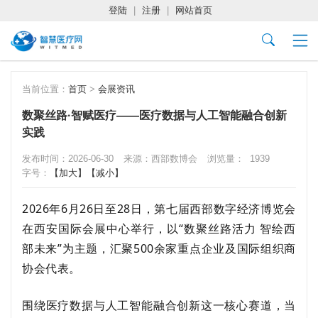
登陆
|
注册
|
网站首页
当前位置：
首页
>
会展资讯
数聚丝路·智赋医疗——医疗数据与人工智能融合创新
实践
发布时间：2026-06-30
来源：西部数博会
浏览量：
1939
字号：
【加大】
【减小】
2026年6月26日至2
8
日，第七届西部数字经济博览会
在西安国际会展中心举行，以
“数聚丝路活力
智绘西
部未来
”为主题，汇聚500余家重点企业及国际组织商
协会代表。
围绕医疗数据与人工智能融合创新这一核心赛道，当