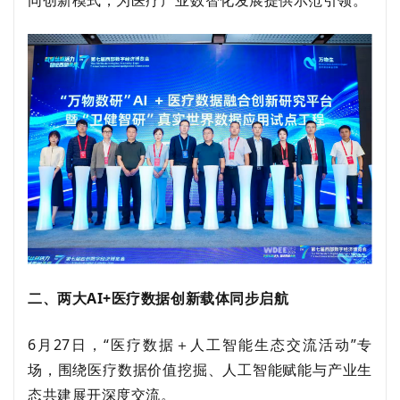
同创新模式，为医疗产业数智化发展提供示范引领。
二、两大
AI+医疗数据创新载体同步启航
6月
27日，“医疗数据＋人工智能生态交流
活动
”
专
场，
围绕医疗数据价值挖掘、人工智能赋能与产业生
态共建展开深度交流。