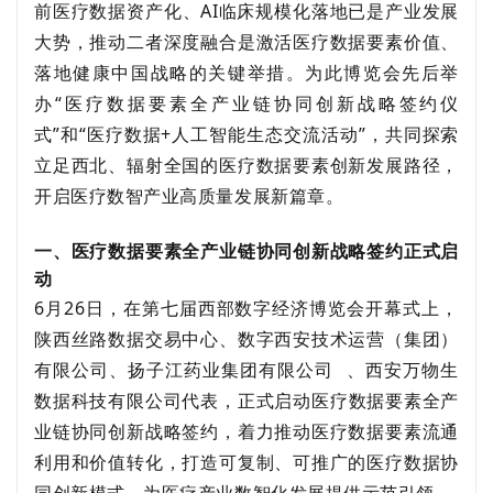
前医疗数据资产化、
AI临床规模化落地已是产业发展
大势，推动二者深度融合是激活医疗数据要素价值、
落地健康中国战略的关键举措。为此博览会先后举
办
“医疗数据要素全产业链协同创新战略签约仪
式”和“医疗数据+人工智能生态交流活动”，共同探索
立足西北、辐射全国的医疗数据要素创新发展路径，
开启医疗数智产业高质量发展新篇章。
一、
医疗数据要素全产业链协同创新战略签约
正式启
动
6月26日，在第七届西部数字经济博览会开幕式上，
陕西丝路数据交易中心、数字西安技术运营（集团）
有限公司、
扬子江药业集团有限公司
、
西安万物生
数据科技有限公司
代表，
正式
启动
医疗数据要素全产
业链协同创新战略签约
，
着力推动医疗数据要素流通
利用和价值转化，打造可复制、可推广的医疗数据协