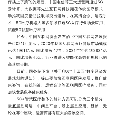
疗插上了腾飞的翅膀。中国电信等三大运营商通过5G、
云计算、大数据等先进互联网科技颠覆传统医疗模式，
助推我国疫情防控取得突出进展，在高清会诊、远程手
术、5G医疗机器人等多领域打造5G医疗行业场景应用，
赋能5G智慧医疗应用。
如今，中国互联网协会发布的《中国互联网发展报
告(2021)》显示，2020年我国互联网医疗健康市场规模
已达1961亿元,同比增长47%，2021年将达到2831亿
元，同比增长45%。行业将进入智能化高效化规模化的
高速增长期。
日前，国务院下发《关于印发“十四五”数字经济发
展规划的通知》，提出要加快互联网医院发展，推广健
康咨询、在线问诊、远程会诊等互联网医疗服务，同时
加快发展数字健康服务。
5G+智慧医疗整体的解决方案可以分为三个部分，
最底层是网络，中间是平台，最上层是应用。显然，无
论在哪个层级，运营商都有巨大的发展空间。