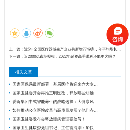
上一篇：
近5年全国医疗器械生产企业共新增7749家，年平均增长1550家
下一篇：
近2000亿市场规模，2022年融资高手眼科还能更火吗？
相关文章
国家医保局最新部署：基层医疗将迎来六大变化！
国家卫健委开会再推三明医改，释放哪些明确信号？
爱昕集团中式智能养生的战略选择：大健康风口要追，赋能产业的根基要扎
如何推动公立医院改革与高质量发展？他们齐聚广东为9个地市出谋划策→
国家卫健委发布会释放慢病管理强信号！
国家卫生健康委党组书记、主任雷海潮：加快建设健康中国