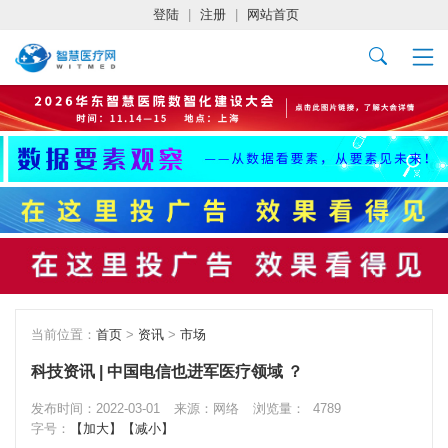
登陆
|
注册
|
网站首页
当前位置：
首页
>
资讯
>
市场
科技资讯 | 中国电信也进军医疗领域 ？
发布时间：2022-03-01
来源：网络
浏览量：
4789
字号：
【加大】
【减小】