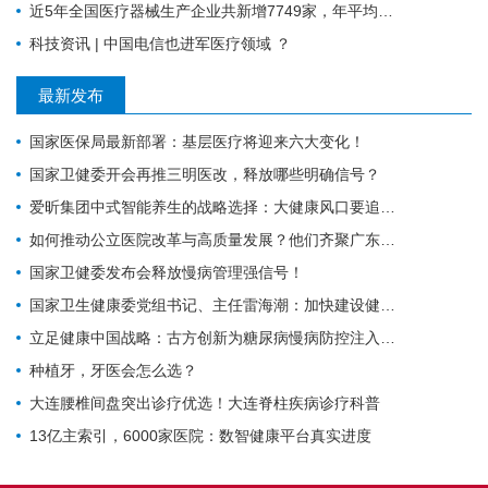
近5年全国医疗器械生产企业共新增7749家，年平均增长1550家
科技资讯 | 中国电信也进军医疗领域 ？
最新发布
国家医保局最新部署：基层医疗将迎来六大变化！
国家卫健委开会再推三明医改，释放哪些明确信号？
爱昕集团中式智能养生的战略选择：大健康风口要追，赋能产业的根基要扎
如何推动公立医院改革与高质量发展？他们齐聚广东为9个地市出谋划策→
国家卫健委发布会释放慢病管理强信号！
国家卫生健康委党组书记、主任雷海潮：加快建设健康中国
立足健康中国战略：古方创新为糖尿病慢病防控注入中医药力量
种植牙，牙医会怎么选？
大连腰椎间盘突出诊疗优选！大连脊柱疾病诊疗科普
13亿主索引，6000家医院：数智健康平台真实进度