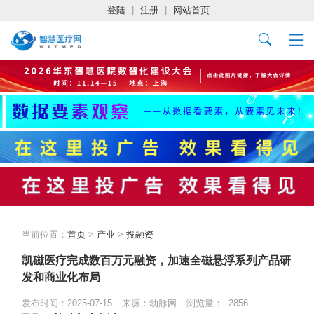
登陆
|
注册
|
网站首页
当前位置：
首页
>
产业
>
投融资
凯磁医疗完成数百万元融资，加速全磁悬浮系列产品研
发和商业化布局
发布时间：2025-07-15
来源：动脉网
浏览量：
2856