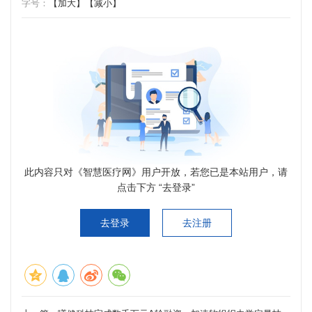
字号：
【加大】
【减小】
此内容只对《智慧医疗网》用户开放，若您已是本站用户，请
点击下方 “去登录”
去登录
去注册