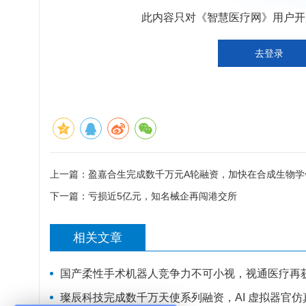
此内容只对《智慧医疗网》用户开放
去登录
上一篇：
盈嘉合生完成数千万元A轮融资，加快在合成生物学
下一篇：
亏损近5亿元，知名械企再闯港交所
相关文章
国产柔性手术机器人竞争力不可小视，视通医疗再
璨辰科技完成数千万天使系列融资，AI 虚拟器官