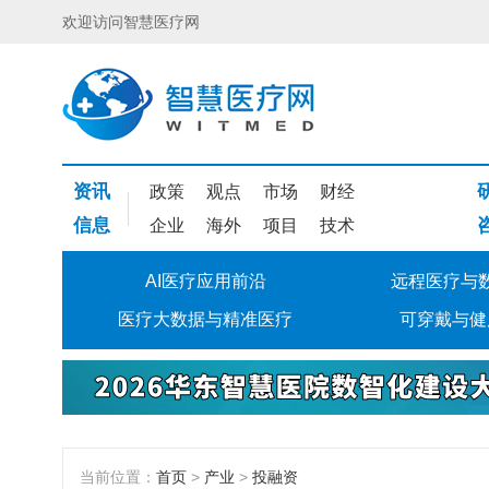
欢迎访问智慧医疗网
资讯
政策
观点
市场
财经
信息
企业
海外
项目
技术
AI医疗应用前沿
远程医疗与
医疗大数据与精准医疗
可穿戴与健
当前位置：
首页
>
产业
>
投融资