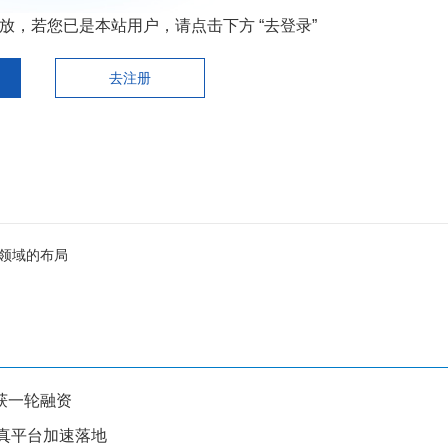
，若您已是本站用户，请点击下方 “去登录”
去注册
领域的布局
获一轮融资
仿真平台加速落地