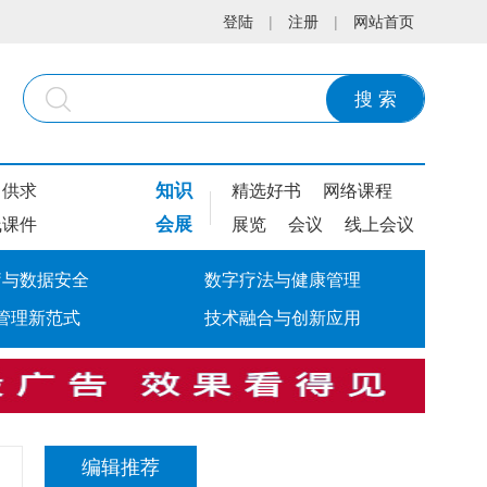
登陆
|
注册
|
网站首页
搜 索
知识
供求
精选好书
网络课程
会展
线课件
展览
会议
线上会议
疗与数据安全
数字疗法与健康管理
管理新范式
技术融合与创新应用
编辑推荐