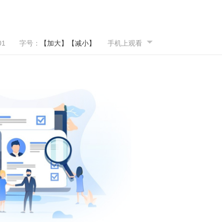
01
字号：
【加大】
【减小】
手机上观看