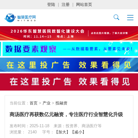
登陆
|
注册
|
网站首页
当前位置：
首页
>
产业
>
投融资
商汤医疗再获数亿元融资，专注医疗行业智慧化升级
发布时间：2025-11-18
来源：投资界、商汤医疗等
浏览量：
2140
字号：
【加大】
【减小】