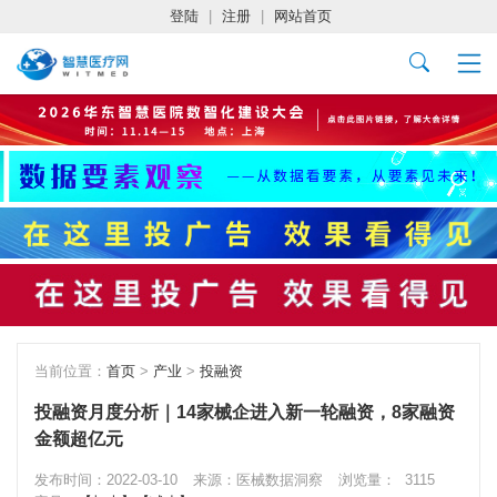
登陆
|
注册
|
网站首页
当前位置：
首页
>
产业
>
投融资
投融资月度分析｜14家械企进入新一轮融资，8家融资
金额超亿元
发布时间：2022-03-10
来源：医械数据洞察
浏览量：
3115