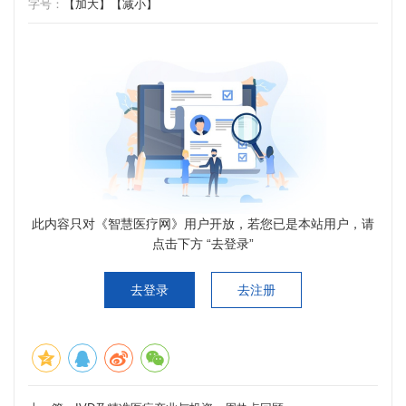
字号：
【加大】
【减小】
此内容只对《智慧医疗网》用户开放，若您已是本站用户，请
点击下方 “去登录”
去登录
去注册