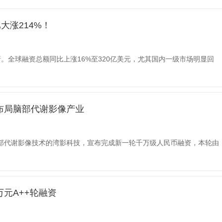
大涨214%！
折。全球融资总额同比上涨16%至320亿美元，尤其国内一级市场明显回
布局脑部代谢影像产业
部代谢影像技术的湾影科技，宣布完成新一轮千万级人民币融资，本轮由
元A++轮融资