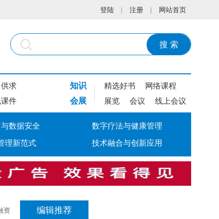
登陆
|
注册
|
网站首页
搜 索
知识
供求
精选好书
网络课程
会展
线课件
展览
会议
线上会议
疗与数据安全
数字疗法与健康管理
管理新范式
技术融合与创新应用
编辑推荐
融资