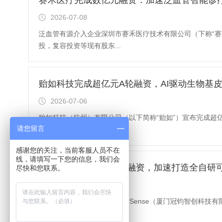
赛禾医疗完成数亿元融资：加速泛血管智能诊
2026-07-08
泛血管有源介入企业深圳市赛禾医疗技术有限公司（下称“赛
投，复容投资等现有股东...
贻如科技完成超亿元A轮融资，AI驱动生物基
2026-07-06
贻如科技（杭州）有限公司（以下简称“贻如”）宣布完成超
请您留言
投，易凯资本担任本轮...
感谢您的关注，当前客服人员不在
线，请填写一下您的信息，我们会
Soft Sense完成天使轮融资，加速打造全
尽快和您联系。
2026-07-04
医疗级柔性传感平台企业Soft Sense（厦门冠钧智创科技有
级柔性传感平台，致力于打...