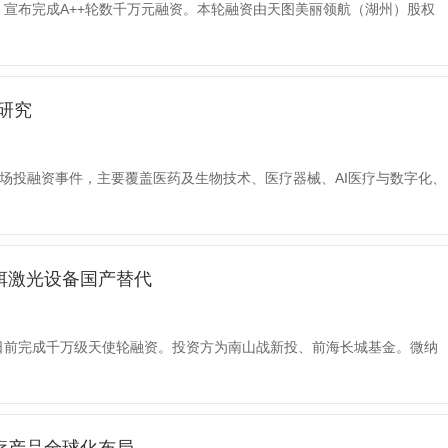
）宣布完成A++轮数千万元融资。本轮融资由天图美丽领航（湖州）股权
皓研究
级市场投融资事件，主要覆盖医药及生物技术、医疗器械、AI医疗与数字化、
铒激光设备国产替代
日前完成千万级天使轮融资。投资方为南山战新投、前海长城基金。微纳