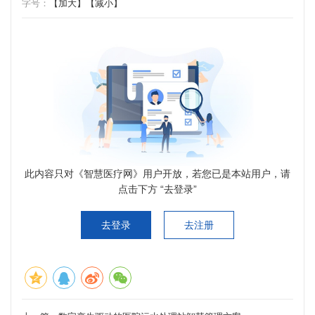
字号：
【加大】
【减小】
此内容只对《智慧医疗网》用户开放，若您已是本站用户，请
点击下方 “去登录”
去登录
去注册