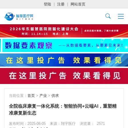
登陆
|
注册
|
网站首页
当前位置：
首页
>
产业
>
供求
全院临床康复一体化系统：智能协同+云端AI，重塑精
准康复新生态
发布时间：2025-06-05
来源：翔宇医疗
浏览量：
2571