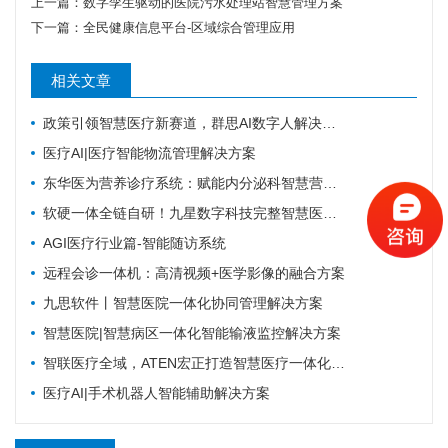
上一篇：
数字孪生驱动的医院污水处理站智慧管理方案
下一篇：
全民健康信息平台-区域综合管理应用
相关文章
政策引领智慧医疗新赛道，群思AI数字人解决方案升级，便民就医链路！
医疗AI|医疗智能物流管理解决方案
东华医为营养诊疗系统：赋能内分泌科智慧营养管理
软硬一体全链自研！九星数字科技完整智慧医疗产品矩阵，助力区域医疗数字化升级
AGI医疗行业篇-智能随访系统
远程会诊一体机：高清视频+医学影像的融合方案
九思软件丨智慧医院一体化协同管理解决方案
智慧医院|智慧病区一体化智能输液监控解决方案
智联医疗全域，ATEN宏正打造智慧医疗一体化连接解决方案
医疗AI|手术机器人智能辅助解决方案