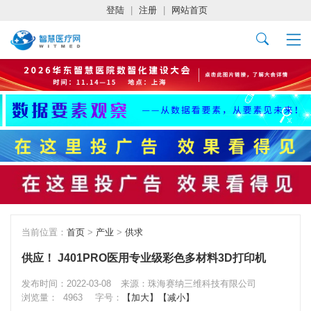
登陆
|
注册
|
网站首页
当前位置：
首页
>
产业
>
供求
供应！ J401PRO医用专业级彩色多材料3D打印机
发布时间：2022-03-08
来源：珠海赛纳三维科技有限公司
浏览量：
4963
字号：
【加大】
【减小】