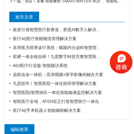
下一篇：
供应！美餐-智能餐柜 SMARTWAITER W2E 、智能电子收银称 SUNMI S2
相关文章
政策引领智慧医疗新赛道，群思AI数字人解决方案升级，便民就医链路！
医疗AI|医疗智能物流管理解决方案
东华医为营养诊疗系统：赋能内分泌科智慧营养管理
软硬一体全链自研！九星数字科技完整智慧医疗产品矩阵，助力区域医疗数字化升级
AGI医疗行业篇-智能随访系统
远程会诊一体机：高清视频+医学影像的融合方案
九思软件丨智慧医院一体化协同管理解决方案
智慧医院|智慧病区一体化智能输液监控解决方案
智联医疗全域，ATEN宏正打造智慧医疗一体化连接解决方案
医疗AI|手术机器人智能辅助解决方案
编辑推荐