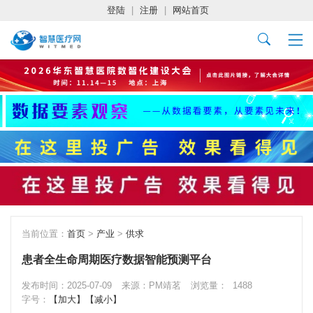
登陆
|
注册
|
网站首页
当前位置：
首页
>
产业
>
供求
患者全生命周期医疗数据智能预测平台
发布时间：2025-07-09
来源：PM靖茗
浏览量：
1488
字号：
【加大】
【减小】