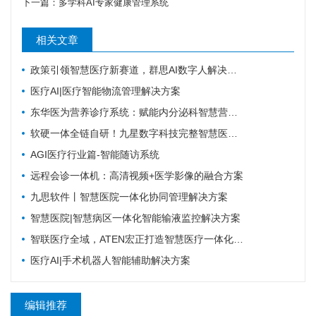
下一篇：
多学科AI专家健康管理系统
相关文章
政策引领智慧医疗新赛道，群思AI数字人解决方案升级，便民就医链路！
医疗AI|医疗智能物流管理解决方案
东华医为营养诊疗系统：赋能内分泌科智慧营养管理
软硬一体全链自研！九星数字科技完整智慧医疗产品矩阵，助力区域医疗数字化升级
AGI医疗行业篇-智能随访系统
远程会诊一体机：高清视频+医学影像的融合方案
九思软件丨智慧医院一体化协同管理解决方案
智慧医院|智慧病区一体化智能输液监控解决方案
智联医疗全域，ATEN宏正打造智慧医疗一体化连接解决方案
医疗AI|手术机器人智能辅助解决方案
编辑推荐