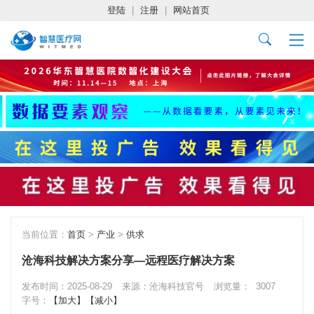
登陆
|
注册
|
网站首页
当前位置：
首页
>
产业
>
供求
沧海科技解决方案分享—远程医疗解决方案
发布时间：2025-08-29
来源：沧海科技官号
浏览量：
3007
字号：
【加大】
【减小】