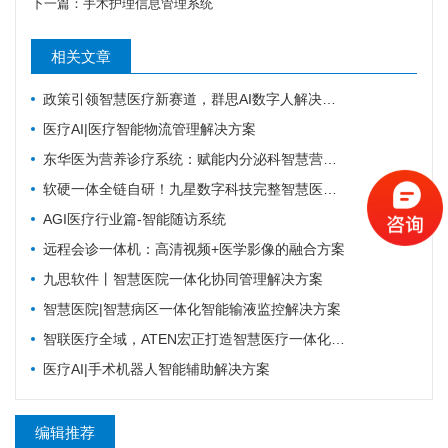
下一篇：
手术护理信息管理系统
相关文章
政策引领智慧医疗新赛道，群思AI数字人解决方案升级，便民就医链路！
医疗AI|医疗智能物流管理解决方案
东华医为营养诊疗系统：赋能内分泌科智慧营养管理
软硬一体全链自研！九星数字科技完整智慧医疗产品矩阵，助力区域医疗数字化升级
AGI医疗行业篇-智能随访系统
远程会诊一体机：高清视频+医学影像的融合方案
九思软件丨智慧医院一体化协同管理解决方案
智慧医院|智慧病区一体化智能输液监控解决方案
智联医疗全域，ATEN宏正打造智慧医疗一体化连接解决方案
医疗AI|手术机器人智能辅助解决方案
编辑推荐