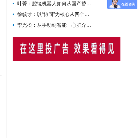
叶菁：腔镜机器人如何从国产替代走向全球竞逐？
徐毓才：以“协同”为核心从四个方面建立医共体模式下的绩效薪酬体系
李光松：从手动到智能，心脏介入手术机器人如何重塑房颤介入？