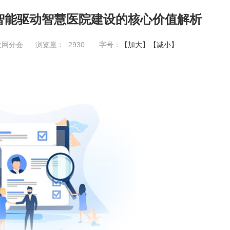
智能驱动智慧医院建设的核心价值解析
联网分会
浏览量：
2930
字号：
【加大】
【减小】