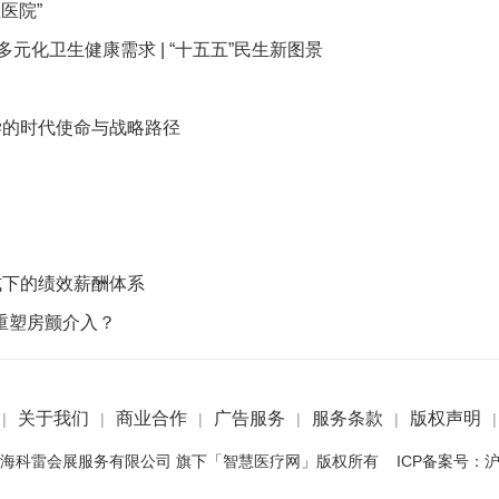
医院”
元化卫生健康需求 | “十五五”民生新图景
学的时代使命与战略路径
式下的绩效薪酬体系
重塑房颤介入？
关于我们
商业合作
广告服务
服务条款
版权声明
|
|
|
|
|
|
 2022 上海科雷会展服务有限公司 旗下「智慧医疗网」版权所有 ICP备案号：
沪