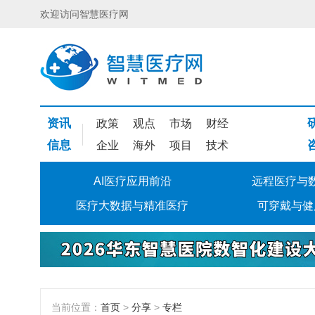
欢迎访问智慧医疗网
资讯
政策
观点
市场
财经
信息
企业
海外
项目
技术
AI医疗应用前沿
远程医疗与
医疗大数据与精准医疗
可穿戴与健
当前位置：
首页
>
分享
>
专栏