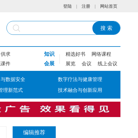
登陆
|
注册
|
网站首页
搜 索
知识
供求
精选好书
网络课程
会展
线课件
展览
会议
线上会议
疗与数据安全
数字疗法与健康管理
管理新范式
技术融合与创新应用
编辑推荐