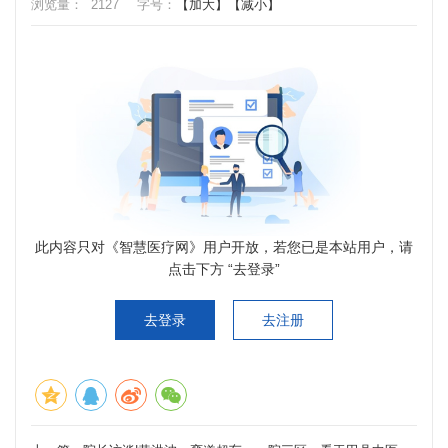
浏览量：
2127
字号：
【加大】
【减小】
此内容只对《智慧医疗网》用户开放，若您已是本站用户，请
点击下方 “去登录”
去登录
去注册