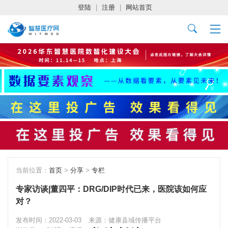
登陆
|
注册
|
网站首页
当前位置：
首页
>
分享
>
专栏
专家访谈|董四平：DRG/DIP时代已来，医院该如何应
对？
发布时间：2022-03-03
来源：健康县域传播平台