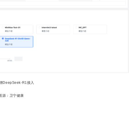
DeepSeek-R1接入
图源：卫宁健康