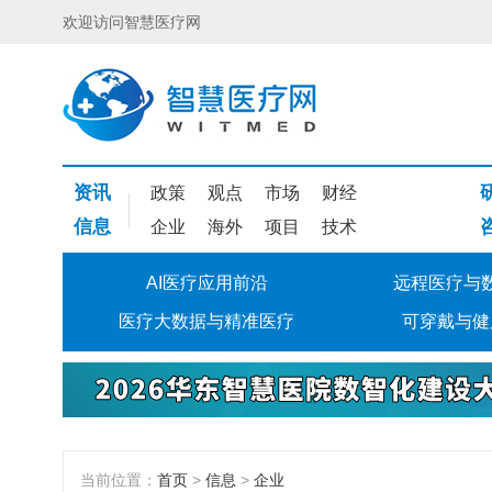
欢迎访问智慧医疗网
资讯
政策
观点
市场
财经
信息
企业
海外
项目
技术
AI医疗应用前沿
远程医疗与
医疗大数据与精准医疗
可穿戴与健
当前位置：
首页
>
信息
>
企业