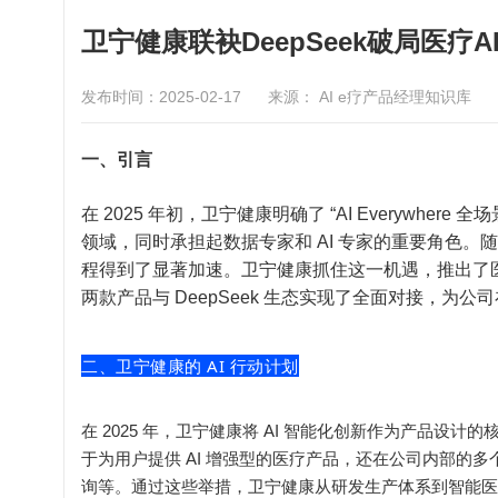
卫宁健康联袂DeepSeek破局医疗
发布时间：2025-02-17
来源： AI e疗产品经理知识库
一、引言
在 2025 年初，卫宁健康明确了 “AI Everywhe
领域，同时承担起数据专家和 AI 专家的重要角色。随着
程得到了显著加速。卫宁健康抓住这一机遇，推出了医疗大模型 W
两款产品与 DeepSeek 生态实现了全面对接，为公
二、卫宁健康的 AI 行动计划
在 2025 年，卫宁健康将 AI 智能化创新作为产品设计的核心，积
于为用户提供 AI 增强型的医疗产品，还在公司内部的多
询等。通过这些举措，卫宁健康从研发生产体系到智能医