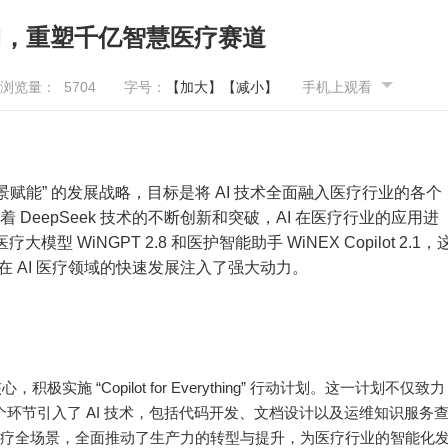
AI，重塑千亿智慧医疗赛道
浏览量：
5704
字号：
【加大】
【减小】
手机上观看
re 全场景赋能” 的发展战略，目标是将 AI 技术全面融入医疗行业的各个
 DeepSeek 技术的不断创新和突破，AI 在医疗行业的应用进
iNGPT 2.8 和医护智能助手 WiNEX Copilot 2.1，
司在 AI 医疗领域的快速发展注入了强大动力。
极实施 “Copilot for Everything” 行动计划。这一计划不仅致力
个环节引入了 AI 技术，包括代码开发、文档设计以及运维知识服务
疗全场景，全面推动了生产力的转型与提升，为医疗行业的智能化