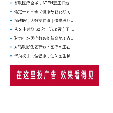
智联医疗全域，ATEN宏正打造智慧医疗一体化连接解决方案
锚定十五五全民健康数智化航向，昂科物联网全域技术筑牢智慧医院数字底座
深耕医疗大数据赛道｜快享医疗聚力开拓行业新价值
从 2 小时到 60 秒：迈瑞医疗用 AI 改写了医院最累科室的工作方式
聚力打造医疗数智创新高地！青大附院医疗数智联合实验室正式启用
对话联影集团薛敏：医疗AI正在从模型竞争，走向医疗体系的重构
华为携手润达健康，让AI医生越来越靠谱