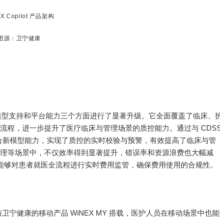
X Copilot 产品架构
图源：卫宁健康
本在场景深化、模型支持和平台能力三个方面进行了显著升级。它全面覆盖了临床、
流程，进一步提升了医疗临床与管理场景的质控能力。通过与 CDS
预警功能结合新模型能力，实现了质控的实时校验与预警，有效提高了临床与管
理等场景中，不仅效率得到显著提升，错误率和资源浪费也大幅减
助手，能够对患者就医全流程进行实时费用监管，确保费用使用的合规性。
端。通过与卫宁健康的移动产品 WiNEX MY 搭载，医护人员在移动场景中也能