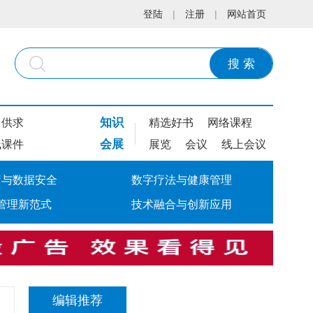
登陆
|
注册
|
网站首页
搜 索
知识
供求
精选好书
网络课程
会展
线课件
展览
会议
线上会议
疗与数据安全
数字疗法与健康管理
管理新范式
技术融合与创新应用
编辑推荐