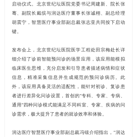
启动仪式。北京世纪坛医院党委书记周建新、院长张
骞、副院长戴缤与润达医疗董事长张诚栩、副总经理
胡震宁，智慧医疗事业部副总裁张志亚共同按下启动
键。
发布会上，北京世纪坛医院医学工程处田宗梅处长详
细介绍了诊前智能预问诊的场景应用，该应用能模拟
临床医生思维，充分启发和引导患者描述病情和症状
信息，精准采集信息并生成规范的预问诊病历。此
外，该应用具备灵活的适配性，能针对初诊、复诊患
者进行差异化问诊设置，首创的“专科、专家、专病、
通用”四种问诊模式能满足不同科室、专家、疾病的问
诊需求，极大提升了患者的就诊效率和体验。
润达医疗智慧医疗事业部副总裁冯镭介绍指出，"润达