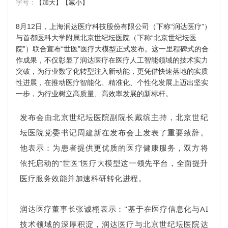
字号：
【加大】
【减小】
8月12日，上海润达医疗科技股份有限公司（下称“润达医疗”）
与首都医科大学附属北京世纪坛医院（下称“北京世纪坛医
院”）联合宣布“世医”医疗大模型正式发布。这一里程碑式的合
作成果，不仅彰显了润达医疗在医疗人工智能领域的技术实力
突破，为行业数字化转型注入新动能，更凭借快速落地的实质
性进展，在推动医疗智能化、精准化、个性化发展上迈出坚实
一步，为行业树立高质量、高效率发展的新标杆。
发布会由北京世纪坛医院副院长戴缤主持，北京世纪
坛医院党委书记周建新在发布会上发表了重要致辞。
他表示：为患者提供更优质的医疗健康服务，双方将
依托启动的“世医”医疗大模型这一领先平台，全面提升
医疗服务效能并加速科研转化进程。
润达医疗董事长张诚栩表示："基于在医疗信息化与AI
技术领域的深厚积淀，润达医疗与北京世纪坛医院达