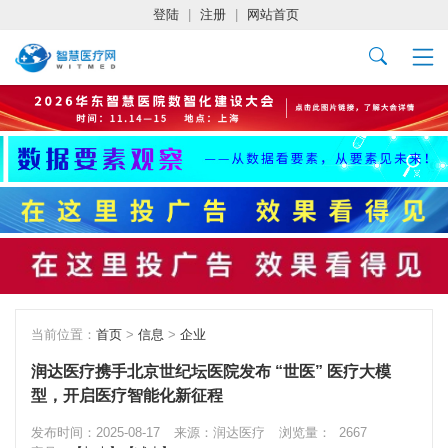
登陆
|
注册
|
网站首页
当前位置：
首页
>
信息
>
企业
润达医疗携手北京世纪坛医院发布 “世医” 医疗大模
型，开启医疗智能化新征程
发布时间：2025-08-17
来源：润达医疗
浏览量：
2667