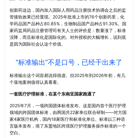
创新药这边，国内加入国际人用药品注册技术协调会之后的监
管接轨效果已经显现。2025年批准上市的76个创新药里，化
学药品国产品种占80.85%，生物制品国产品种占91.30%。国
家药监局药品注册管理司有关人士的评价是：数量涨了，标准
没降，而且标准化是国际化的。对外授权的大幅增长，说到底
是因为国际社会认这个价值。
“标准输出”不是口号，已经干出来了
标准输出这个词容易说得很虚。但2025年到2026年初，有几
个落地案例值得认真看看。
一套医疗护理标准，在某个东南亚国家跑通了
2025年7月，一项跨国团体标准发布。这是国内首个医疗护理
领域的跨国团体标准，由两国共22家单位联合研制——对方国
家4家医疗机构，国内18家医疗和标准化单位。标准以三种语
言版本发布，填了东盟地区跨境医疗护理服务操作标准的一个
空白。