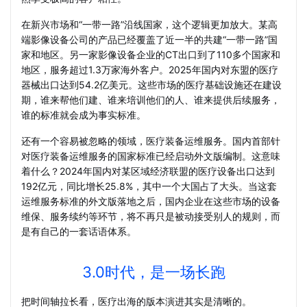
在新兴市场和“一带一路”沿线国家，这个逻辑更加放大。某高
端影像设备公司的产品已经覆盖了近一半的共建“一带一路”国
家和地区。另一家影像设备企业的CT出口到了110多个国家和
地区，服务超过1.3万家海外客户。2025年国内对东盟的医疗
器械出口达到54.2亿美元。这些市场的医疗基础设施还在建设
期，谁来帮他们建、谁来培训他们的人、谁来提供后续服务，
谁的标准就会成为事实标准。
还有一个容易被忽略的领域，医疗装备运维服务。国内首部针
对医疗装备运维服务的国家标准已经启动外文版编制。这意味
着什么？2024年国内对某区域经济联盟的医疗设备出口达到
192亿元，同比增长25.8%，其中一个大国占了大头。当这套
运维服务标准的外文版落地之后，国内企业在这些市场的设备
维保、服务续约等环节，将不再只是被动接受别人的规则，而
是有自己的一套话语体系。
3.0时代，是一场长跑
把时间轴拉长看，医疗出海的版本演进其实是清晰的。