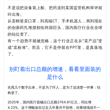
不是说把设备装上船、把药送到某国监管机构审评就
叫出海。
从卖棉签卖口罩，到高端CT、手术机器人，再到现在
的创新药扎堆授权给跨国巨头，国内医疗行业在全球
的站位变了。
有一个趋势不能被忽略，这个行业正在从“卖产品”变
成“卖标准”。而且，它不是停留在PPT里，是真落地
了。
别盯着出口总额的增速，看看里面装的
是什么
先甩几个数字出来，不是为了吓人，是为了说清楚一件事：结
构变了。
2025年，国内医疗器械出口总额3764.81亿元，同比增
4.23%。这个增幅放在过去几年看并不惊艳，但看细项就不一