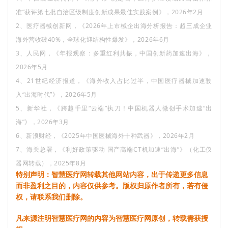
准”获评第七批自治区级制度创新成果最佳实践案例》，2026年2月
2、医疗器械创新网，《2026年上市械企出海分析报告：超三成企业
海外营收破40%，全球化迎结构性爆发》，2026年6月
3、人民网，《年报观察：多重红利共振，中国创新药加速出海》，
2026年5月
4、21世纪经济报道，《海外收入占比过半，中国医疗器械加速驶
入“出海时代”》，2026年5月
5、新华社，《跨越千里“云端”执刀！中国机器人微创手术加速“出
海”》，2026年3月
6、新浪财经，《2025年中国医械海外十种武器》，2026年2月
7、海关总署，《利好政策驱动 国产高端CT机加速“出海”》（化工仪
器网转载），2025年8月
特别声明：智慧医疗网转载其他网站内容，出于传递更多信息
而非盈利之目的，内容仅供参考。版权归原作者所有，若有侵
权，请联系我们删除。
凡来源注明智慧医疗网的内容为智慧医疗网原创，转载需获授