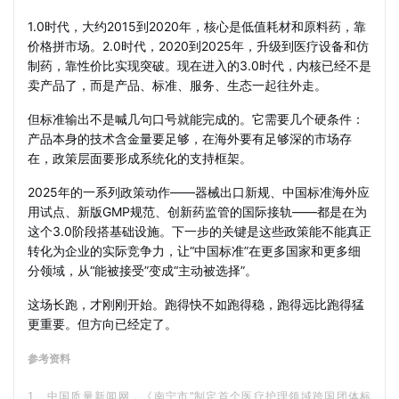
1.0时代，大约2015到2020年，核心是低值耗材和原料药，靠
价格拼市场。2.0时代，2020到2025年，升级到医疗设备和仿
制药，靠性价比实现突破。现在进入的3.0时代，内核已经不是
卖产品了，而是产品、标准、服务、生态一起往外走。
但标准输出不是喊几句口号就能完成的。它需要几个硬条件：
产品本身的技术含金量要足够，在海外要有足够深的市场存
在，政策层面要形成系统化的支持框架。
2025年的一系列政策动作——器械出口新规、中国标准海外应
用试点、新版GMP规范、创新药监管的国际接轨——都是在为
这个3.0阶段搭基础设施。下一步的关键是这些政策能不能真正
转化为企业的实际竞争力，让“中国标准”在更多国家和更多细
分领域，从“能被接受”变成“主动被选择”。
这场长跑，才刚刚开始。跑得快不如跑得稳，跑得远比跑得猛
更重要。但方向已经定了。
参考资料
1、中国质量新闻网，《南宁市“制定首个医疗护理领域跨国团体标