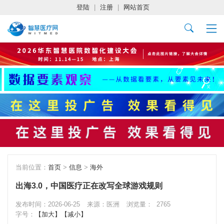
登陆
|
注册
|
网站首页
当前位置：
首页
>
信息
>
海外
出海3.0，中国医疗正在改写全球游戏规则
发布时间：2026-06-25
来源：医洲
浏览量：
2765
字号：
【加大】
【减小】