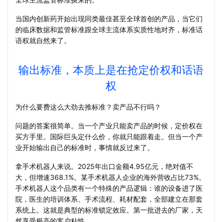
当国内创新药开始出现同类最佳甚至全球首创的产品，当它们
的临床数据和监管标准跟全球主流体系实质性地对齐，标准话
语权就自然来了。
输出标准，本质上是在抢定价权和话语
权
为什么要费这么大劲去推标准？卖产品不行吗？
问题的答案很简单。当一个产业只能卖产品的时候，定价权在
买方手里。国际巨头定什么价，你就只能跟着走。但当一个产
业开始输出自己的标准时，事情就反过来了。
拿手术机器人来说。2025年出口金额4.95亿元，绝对值不
大，但增速368.1%。某手术机器人企业的海外营收占比73%。
手术机器人这个品类有一个特殊的产品逻辑：谁的设备进了医
院，医生的培训体系、手术流程、耗材配套，全部建立在那套
系统上。这就是典型的标准锁定效应。第一批进去的厂家，天
然享受极高的客户粘性。