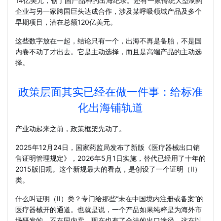
14亿美元，创了国产品种的出海纪录。还有一家传统大型制药
企业与另一家跨国巨头达成合作，涉及某呼吸领域产品及多个
早期项目，潜在总额120亿美元。
这些数字放在一起，结论只有一个，出海不再是备胎，不是国
内卷不动了才出去。它是主动选择，而且是高端产品的主动选
择。
政策层面其实已经在做一件事：给标准
化出海铺轨道
产业动起来之前，政策框架先动了。
2025年12月24日，国家药监局发布了新版《医疗器械出口销
售证明管理规定》，2026年5月1日实施，替代已经用了十年的
2015版旧规。这个新规最大的看点，是创设了一个证明（II）
类。
什么叫证明（II）类？专门给那些“未在中国境内注册或备案”的
医疗器械开的通道。也就是说，一个产品如果纯粹是为海外市
场研发的、不在国内卖，现在也有了合法的出口途径。这在以