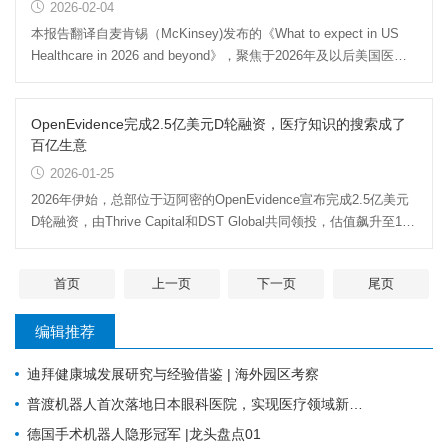
2026-02-04
本报告翻译自麦肯锡（McKinsey)发布的《What to expect in US
Healthcare in 2026 and beyond》，聚焦于2026年及以后美国医疗
保健行业的发展趋势。通...
OpenEvidence完成2.5亿美元D轮融资，医疗知识的搜索成了
百亿生意
2026-01-25
2026年伊始，总部位于迈阿密的OpenEvidence宣布完成2.5亿美元
D轮融资，由Thrive Capital和DST Global共同领投，估值飙升至120
亿美元——短短三个月内...
首页
上一页
下一页
尾页
编辑推荐
迪拜健康城发展研究与经验借鉴 | 海外园区考察
普渡机器人首次落地日本眼科医院，实现医疗领域新突破
德国手术机器人隐形冠军 |龙头盘点01