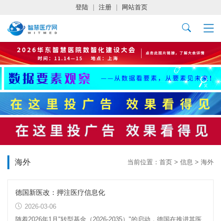
登陆
|
注册
|
网站首页
海外
当前位置：
首页
>
信息
>
海外
德国新医改：押注医疗信息化
2026-03-06
随着2026年1月"转型基金（2026-2035）"的启动，德国在推进其医