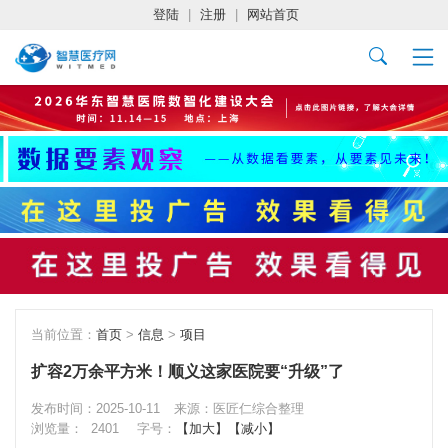
登陆
|
注册
|
网站首页
当前位置：
首页
>
信息
>
项目
扩容2万余平方米！顺义这家医院要“升级”了
发布时间：2025-10-11
来源：医匠仁综合整理
浏览量：
2401
字号：
【加大】
【减小】