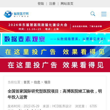
登陆
|
注册
|
网站首页
当前位置：
首页
>
信息
>
项目
全国首家国际研究型医院项目：高博医院竣工验收，明
年投入运营
发布时间：2022-05-29
来源：HCD医养设计
浏览量：
6705