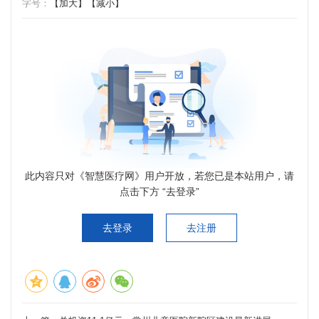
字号：
【加大】
【减小】
此内容只对《智慧医疗网》用户开放，若您已是本站用户，请
点击下方 “去登录”
去登录
去注册