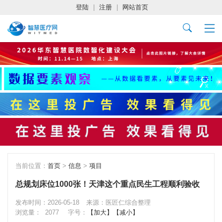
登陆
|
注册
|
网站首页
当前位置：
首页
>
信息
>
项目
总规划床位1000张！天津这个重点民生工程顺利验收
发布时间：2026-05-18
来源：医匠仁综合整理
浏览量：
2077
字号：
【加大】
【减小】